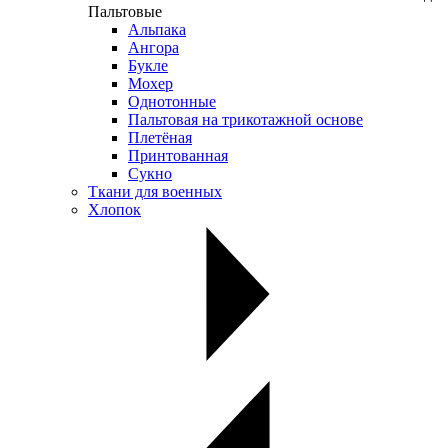
Пальтовые
Альпака
Ангора
Букле
Мохер
Однотонные
Пальтовая на трикотажной основе
Плетёная
Принтованная
Сукно
Ткани для военных
Хлопок