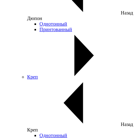
Назад
Дюпон
Однотонный
Принтованный
Креп
Назад
Креп
Однотонный