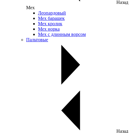
Назад
Мех
Леопардовый
Мех барашек
Мех кролик
Мех норка
Мех с длинным ворсом
Пальтовые
Назад