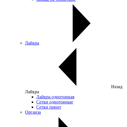
Лайкра
Назад
Лайкра
Лайкра однотонная
Сетки однотонные
Сетки принт
Органза