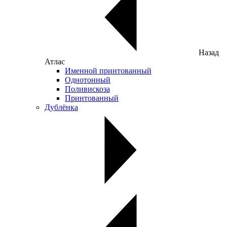
Назад
Атлас
Именной принтованный
Однотонный
Поливискоза
Принтованный
Дублёнка