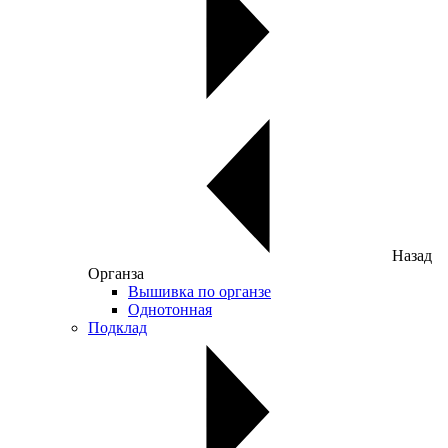
Назад
Органза
Вышивка по органзе
Однотонная
Подклад