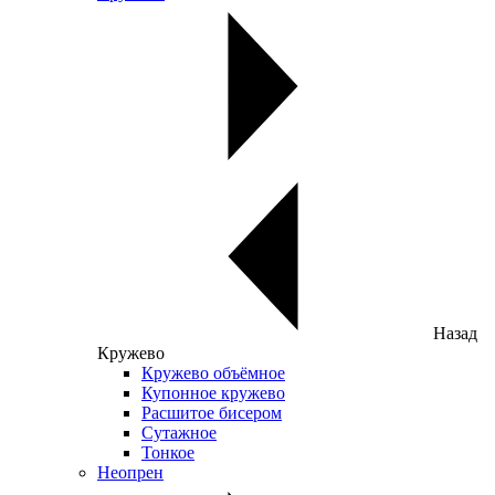
Назад
Кружево
Кружево объёмное
Купонное кружево
Расшитое бисером
Сутажное
Тонкое
Неопрен