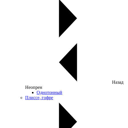
Назад
Неопрен
Однотонный
Плиссе, гофре