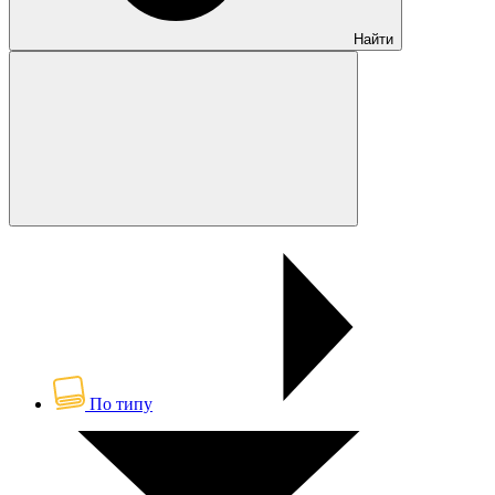
Найти
По типу