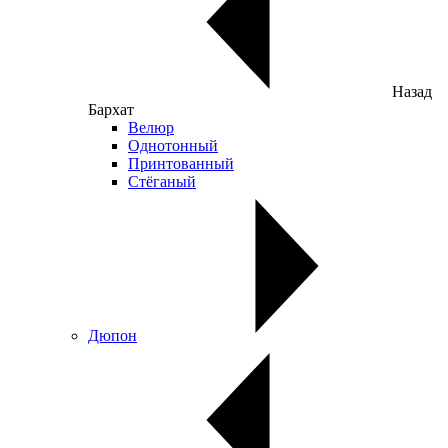
Назад
Бархат
Велюр
Однотонный
Принтованный
Стёганый
Дюпон