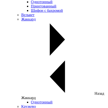
Однотонный
Принтованный
Шифон с бахромой
Вельвет
Жаккард
Назад
Жаккард
Однотонный
Кружево