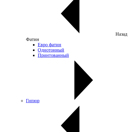
Назад
Фатин
Евро фатин
Однотонный
Принтованный
Гипюр