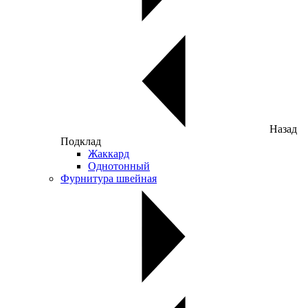
Назад
Подклад
Жаккард
Однотонный
Фурнитура швейная