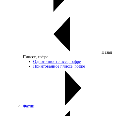
Назад
Плиссе, гофре
Однотонное плиссе, гофре
Принтованное плиссе, гофре
Фатин