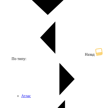
Назад
По типу:
Атлас