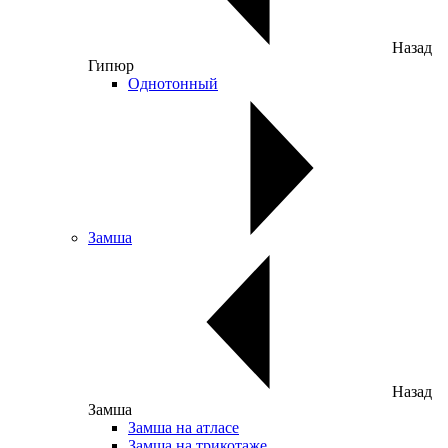
Назад
Гипюр
Однотонный
Замша
Назад
Замша
Замша на атласе
Замша на трикотаже