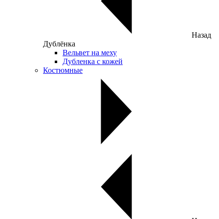
Назад
Дублёнка
Вельвет на меху
Дубленка с кожей
Костюмные