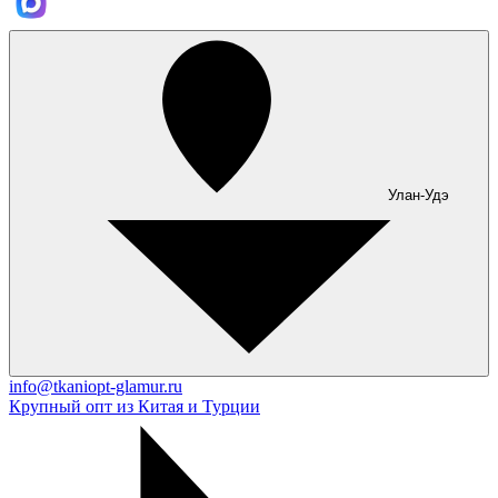
Улан-Удэ
info@tkaniopt-glamur.ru
Крупный опт из Китая и Турции