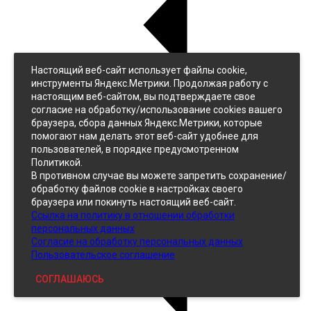
Настоящий веб-сайт использует файлы cookie,
Назад
инструменты Яндекс.Метрики. Продолжая работу с
Джинс
настоящим веб-сайтом, вы подтверждаете свое
Однотонный
согласие на обработку/использование cookies вашего
Принтованный
браузера, сбора данных Яндекс.Метрики, которые
помогают нам делать этот веб-сайт удобнее для
пользователей, в порядке предусмотренном
Политикой.
В противном случае вы можете запретить сохранение/
обработку файлов cookie в настройках своего
браузера или покинуть настоящий веб-сайт.
Ссылка на политику в отношении обработки
Кожзам
персональных данных
Согласие на обработку персональных данных
Пользовательское соглашение
СОГЛАШАЮСЬ