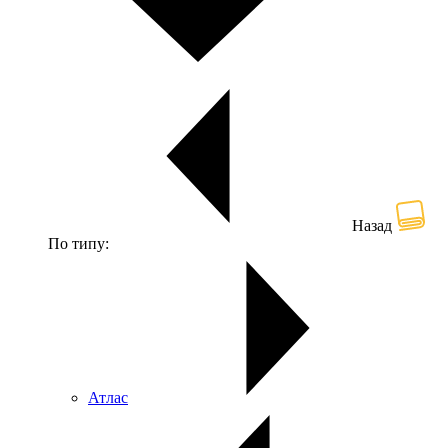
Назад
По типу:
Атлас