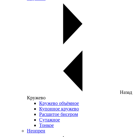
Назад
Кружево
Кружево объёмное
Купонное кружево
Расшитое бисером
Сутажное
Тонкое
Неопрен