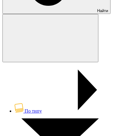
Найти
По типу