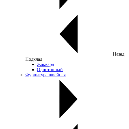
Назад
Подклад
Жаккард
Однотонный
Фурнитура швейная