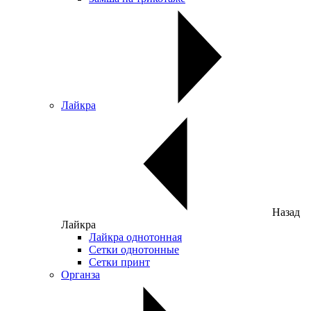
Лайкра
Назад
Лайкра
Лайкра однотонная
Сетки однотонные
Сетки принт
Органза