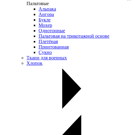
Пальтовые
Альпака
Ангора
Букле
Мохер
Однотонные
Пальтовая на трикотажной основе
Плетёная
Принтованная
Сукно
Ткани для военных
Хлопок