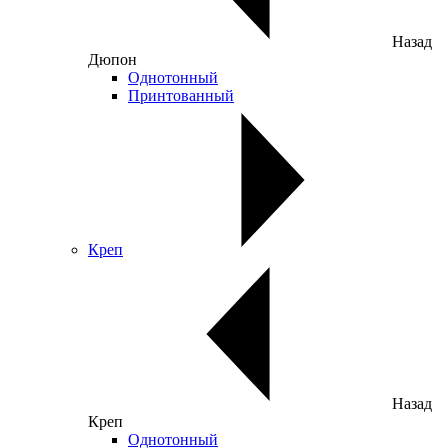
Назад
Дюпон
Однотонный
Принтованный
Креп
Назад
Креп
Однотонный