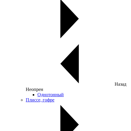
Назад
Неопрен
Однотонный
Плиссе, гофре