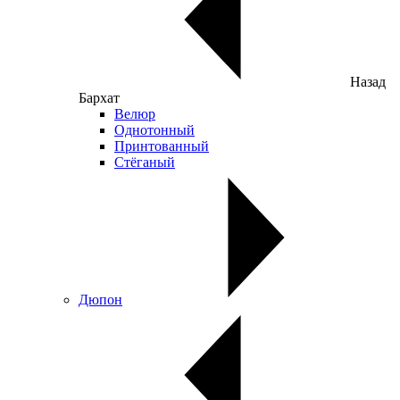
Назад
Бархат
Велюр
Однотонный
Принтованный
Стёганый
Дюпон