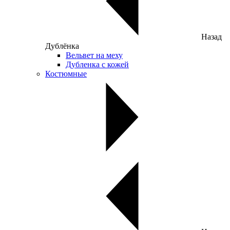
Назад
Дублёнка
Вельвет на меху
Дубленка с кожей
Костюмные