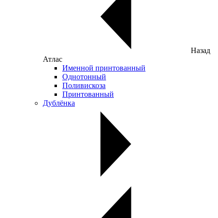
Назад
Атлас
Именной принтованный
Однотонный
Поливискоза
Принтованный
Дублёнка