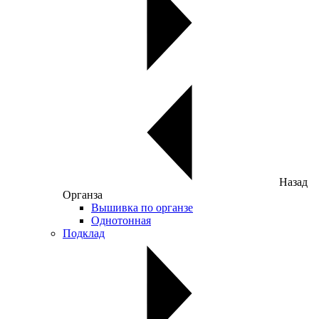
Назад
Органза
Вышивка по органзе
Однотонная
Подклад