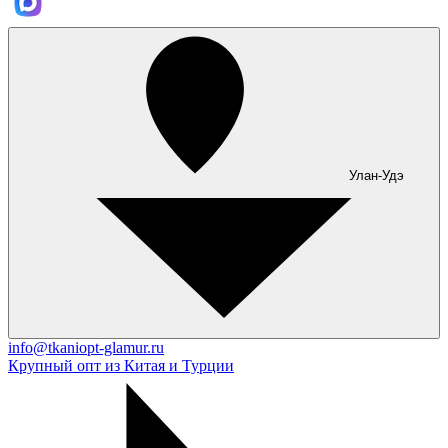
Улан-Удэ
info@tkaniopt-glamur.ru
Крупный опт из Китая и Турции