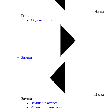
Назад
Гипюр
Однотонный
Замша
Назад
Замша
Замша на атласе
Замша на трикотаже