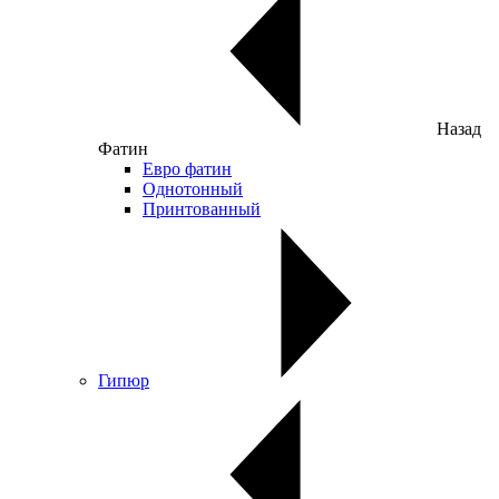
Назад
Фатин
Евро фатин
Однотонный
Принтованный
Гипюр