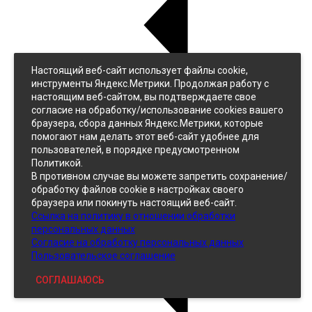
Настоящий веб-сайт использует файлы cookie,
Назад
инструменты Яндекс.Метрики. Продолжая работу с
Джинс
настоящим веб-сайтом, вы подтверждаете свое
Однотонный
согласие на обработку/использование cookies вашего
Принтованный
браузера, сбора данных Яндекс.Метрики, которые
помогают нам делать этот веб-сайт удобнее для
пользователей, в порядке предусмотренном
Политикой.
В противном случае вы можете запретить сохранение/
обработку файлов cookie в настройках своего
браузера или покинуть настоящий веб-сайт.
Ссылка на политику в отношении обработки
Кожзам
персональных данных
Согласие на обработку персональных данных
Пользовательское соглашение
СОГЛАШАЮСЬ