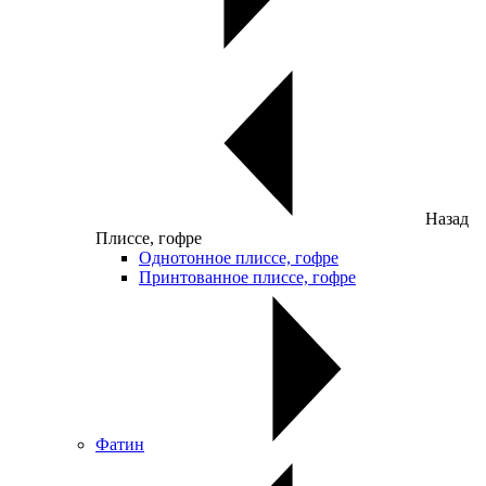
Назад
Плиссе, гофре
Однотонное плиссе, гофре
Принтованное плиссе, гофре
Фатин