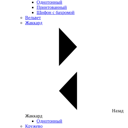
Однотонный
Принтованный
Шифон с бахромой
Вельвет
Жаккард
Назад
Жаккард
Однотонный
Кружево