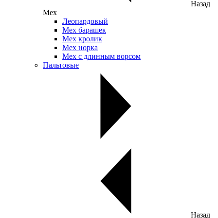
Назад
Мех
Леопардовый
Мех барашек
Мех кролик
Мех норка
Мех с длинным ворсом
Пальтовые
Назад