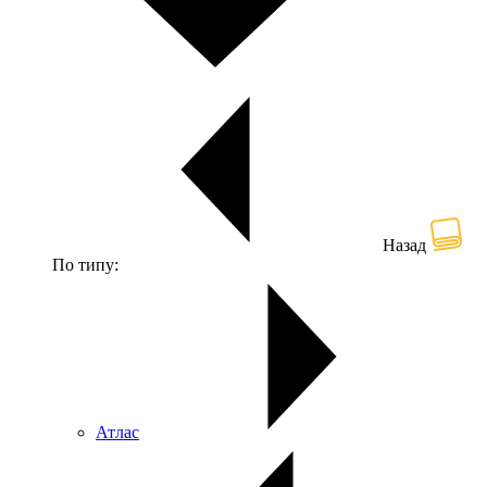
Назад
По типу:
Атлас