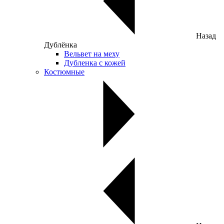
Назад
Дублёнка
Вельвет на меху
Дубленка с кожей
Костюмные