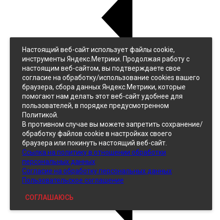
Настоящий веб-сайт использует файлы cookie,
Назад
инструменты Яндекс.Метрики. Продолжая работу с
Джинс
настоящим веб-сайтом, вы подтверждаете свое
Однотонный
согласие на обработку/использование cookies вашего
Принтованный
браузера, сбора данных Яндекс.Метрики, которые
помогают нам делать этот веб-сайт удобнее для
пользователей, в порядке предусмотренном
Политикой.
В противном случае вы можете запретить сохранение/
обработку файлов cookie в настройках своего
браузера или покинуть настоящий веб-сайт.
Ссылка на политику в отношении обработки
Кожзам
персональных данных
Согласие на обработку персональных данных
Пользовательское соглашение
СОГЛАШАЮСЬ