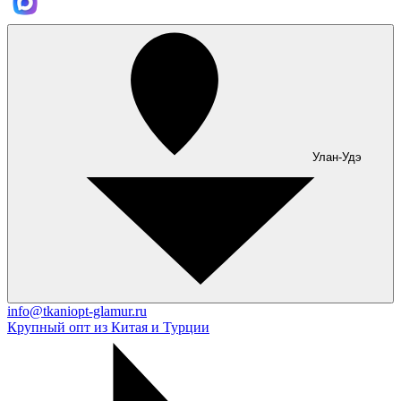
Улан-Удэ
info@tkaniopt-glamur.ru
Крупный опт из Китая и Турции