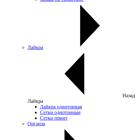
Лайкра
Назад
Лайкра
Лайкра однотонная
Сетки однотонные
Сетки принт
Органза