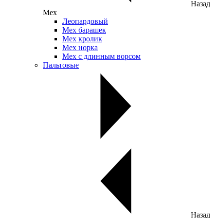
Назад
Мех
Леопардовый
Мех барашек
Мех кролик
Мех норка
Мех с длинным ворсом
Пальтовые
Назад