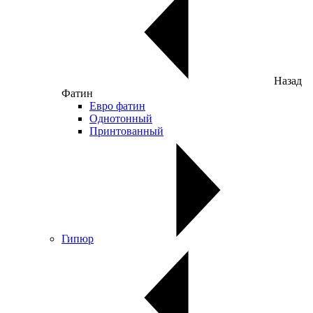
Назад
Фатин
Евро фатин
Однотонный
Принтованный
Гипюр