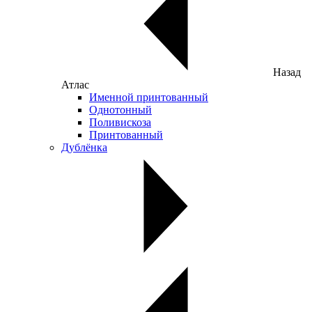
Назад
Атлас
Именной принтованный
Однотонный
Поливискоза
Принтованный
Дублёнка