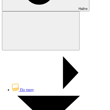
Найти
По типу