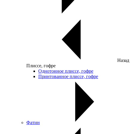
Назад
Плиссе, гофре
Однотонное плиссе, гофре
Принтованное плиссе, гофре
Фатин