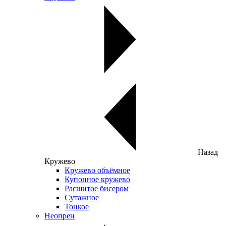
Назад
Кружево
Кружево объёмное
Купонное кружево
Расшитое бисером
Сутажное
Тонкое
Неопрен