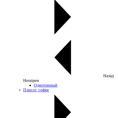
Назад
Неопрен
Однотонный
Плиссе, гофре