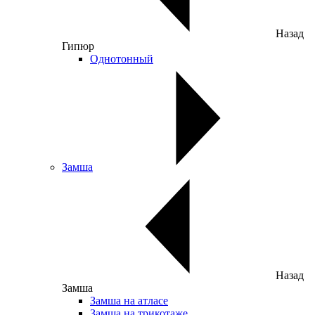
Назад
Гипюр
Однотонный
Замша
Назад
Замша
Замша на атласе
Замша на трикотаже