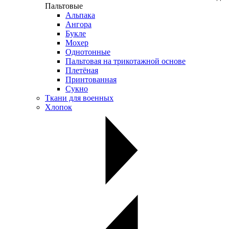
Пальтовые
Альпака
Ангора
Букле
Мохер
Однотонные
Пальтовая на трикотажной основе
Плетёная
Принтованная
Сукно
Ткани для военных
Хлопок