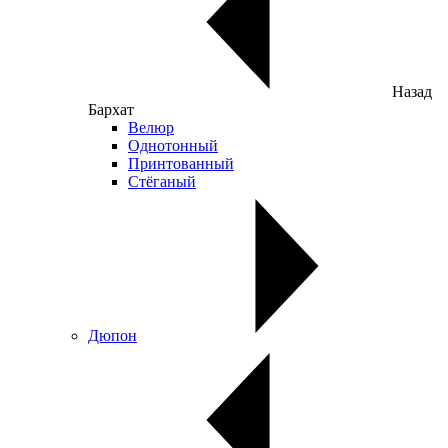
Назад
Бархат
Велюр
Однотонный
Принтованный
Стёганый
Дюпон