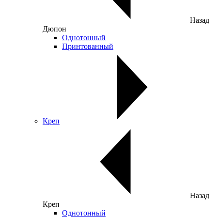
Назад
Дюпон
Однотонный
Принтованный
Креп
Назад
Креп
Однотонный