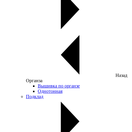
Назад
Органза
Вышивка по органзе
Однотонная
Подклад