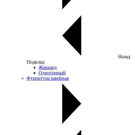
Назад
Подклад
Жаккард
Однотонный
Фурнитура швейная