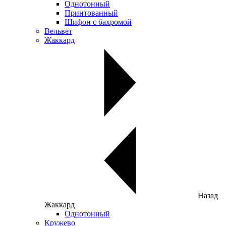
Однотонный
Принтованный
Шифон с бахромой
Вельвет
Жаккард
Назад
Жаккард
Однотонный
Кружево