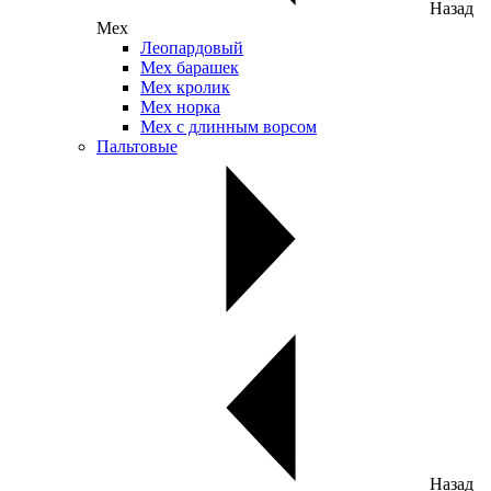
Назад
Мех
Леопардовый
Мех барашек
Мех кролик
Мех норка
Мех с длинным ворсом
Пальтовые
Назад