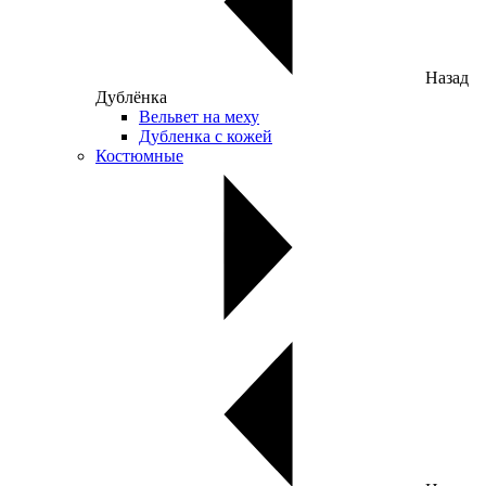
Назад
Дублёнка
Вельвет на меху
Дубленка с кожей
Костюмные