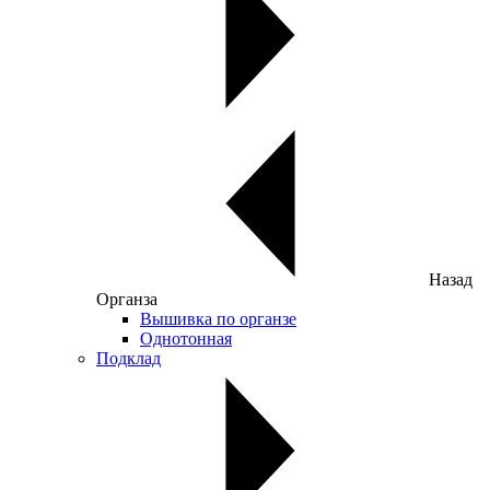
Назад
Органза
Вышивка по органзе
Однотонная
Подклад