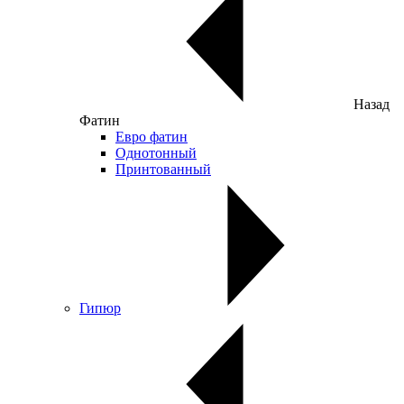
Назад
Фатин
Евро фатин
Однотонный
Принтованный
Гипюр