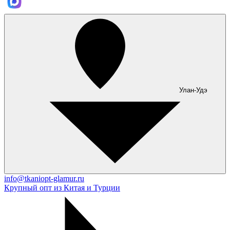
Улан-Удэ
info@tkaniopt-glamur.ru
Крупный опт из Китая и Турции