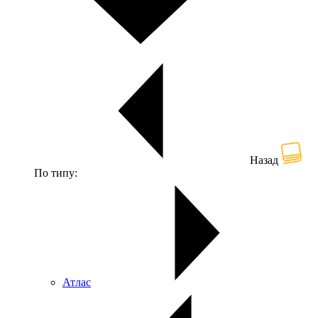
Назад
По типу:
Атлас