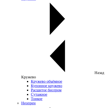
Назад
Кружево
Кружево объёмное
Купонное кружево
Расшитое бисером
Сутажное
Тонкое
Неопрен