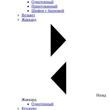
Однотонный
Принтованный
Шифон с бахромой
Вельвет
Жаккард
Назад
Жаккард
Однотонный
Кружево