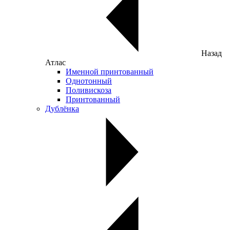
Назад
Атлас
Именной принтованный
Однотонный
Поливискоза
Принтованный
Дублёнка