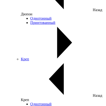
Назад
Дюпон
Однотонный
Принтованный
Креп
Назад
Креп
Однотонный