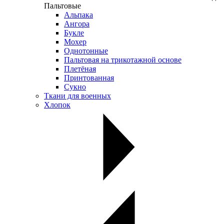
Пальтовые
Альпака
Ангора
Букле
Мохер
Однотонные
Пальтовая на трикотажной основе
Плетёная
Принтованная
Сукно
Ткани для военных
Хлопок