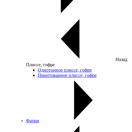
Назад
Плиссе, гофре
Однотонное плиссе, гофре
Принтованное плиссе, гофре
Фатин