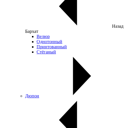
Назад
Бархат
Велюр
Однотонный
Принтованный
Стёганый
Дюпон