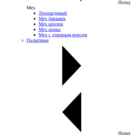
Назад
Мех
Леопардовый
Мех барашек
Мех кролик
Мех норка
Мех с длинным ворсом
Пальтовые
Назад