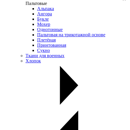
Пальтовые
Альпака
Ангора
Букле
Мохер
Однотонные
Пальтовая на трикотажной основе
Плетёная
Принтованная
Сукно
Ткани для военных
Хлопок