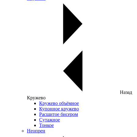
Назад
Кружево
Кружево объёмное
Купонное кружево
Расшитое бисером
Сутажное
Тонкое
Неопрен