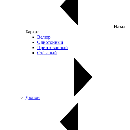
Назад
Бархат
Велюр
Однотонный
Принтованный
Стёганый
Дюпон