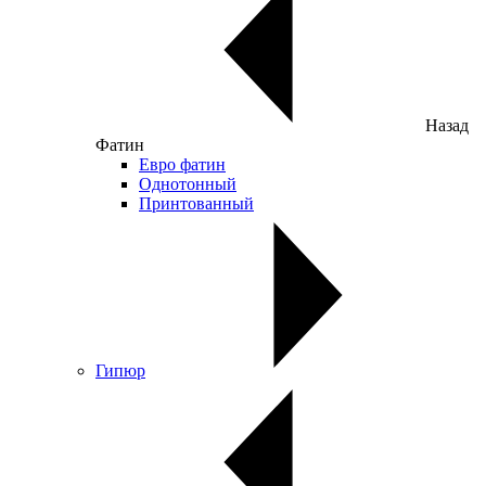
Назад
Фатин
Евро фатин
Однотонный
Принтованный
Гипюр