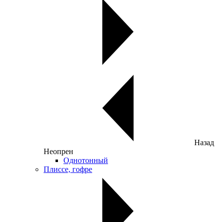
Назад
Неопрен
Однотонный
Плиссе, гофре