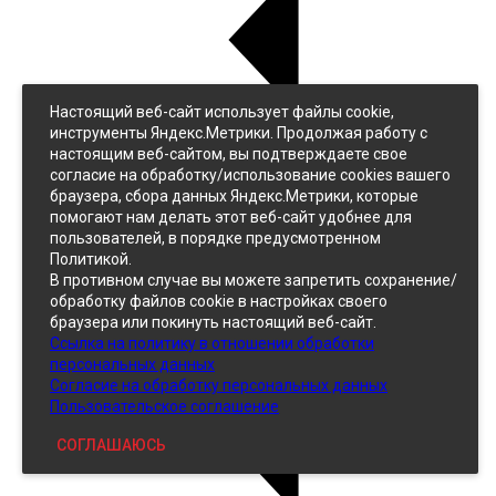
Настоящий веб-сайт использует файлы cookie,
Назад
инструменты Яндекс.Метрики. Продолжая работу с
Джинс
настоящим веб-сайтом, вы подтверждаете свое
Однотонный
согласие на обработку/использование cookies вашего
Принтованный
браузера, сбора данных Яндекс.Метрики, которые
помогают нам делать этот веб-сайт удобнее для
пользователей, в порядке предусмотренном
Политикой.
В противном случае вы можете запретить сохранение/
обработку файлов cookie в настройках своего
браузера или покинуть настоящий веб-сайт.
Ссылка на политику в отношении обработки
Кожзам
персональных данных
Согласие на обработку персональных данных
Пользовательское соглашение
СОГЛАШАЮСЬ