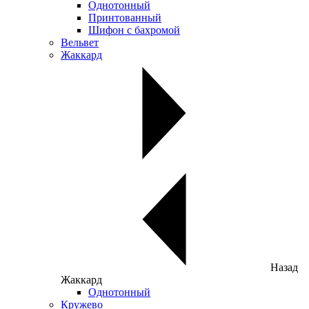
Однотонный
Принтованный
Шифон с бахромой
Вельвет
Жаккард
Назад
Жаккард
Однотонный
Кружево