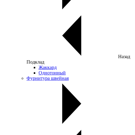
Назад
Подклад
Жаккард
Однотонный
Фурнитура швейная