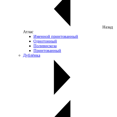
Назад
Атлас
Именной принтованный
Однотонный
Поливискоза
Принтованный
Дублёнка