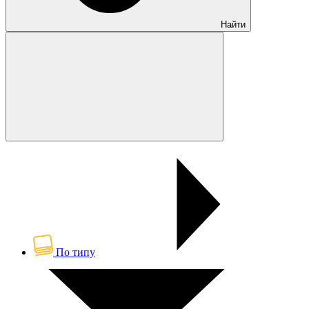
Найти
По типу