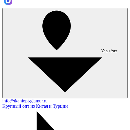
Улан-Удэ
info@tkaniopt-glamur.ru
Крупный опт из Китая и Турции