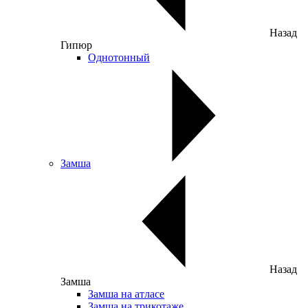
Назад
Гипюр
Однотонный
Замша
Назад
Замша
Замша на атласе
Замша на трикотаже