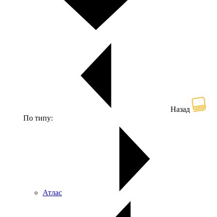
Назад
По типу:
Атлас