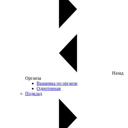
Назад
Органза
Вышивка по органзе
Однотонная
Подклад