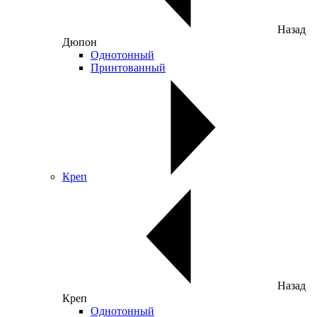
Назад
Дюпон
Однотонный
Принтованный
Креп
Назад
Креп
Однотонный