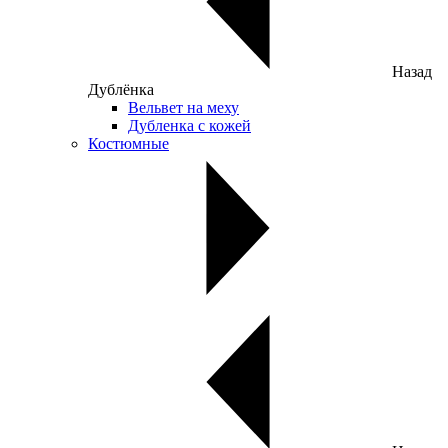
Назад
Дублёнка
Вельвет на меху
Дубленка с кожей
Костюмные