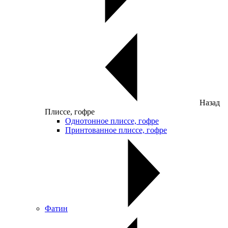
Назад
Плиссе, гофре
Однотонное плиссе, гофре
Принтованное плиссе, гофре
Фатин