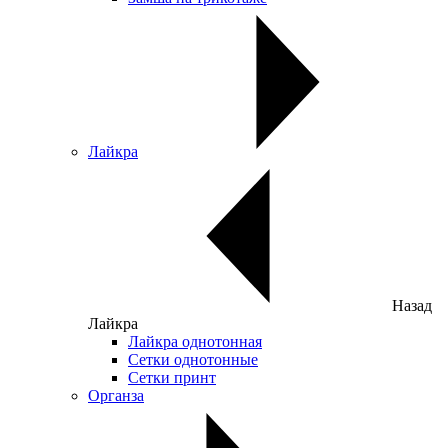
Лайкра
Назад
Лайкра
Лайкра однотонная
Сетки однотонные
Сетки принт
Органза