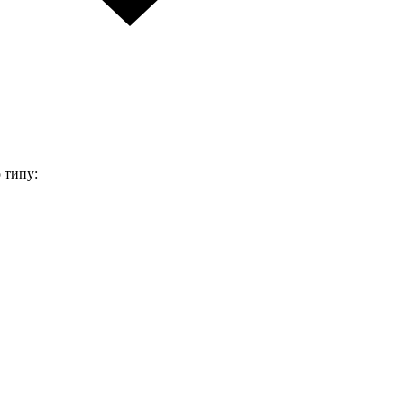
 типу: