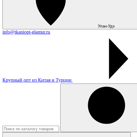
Улан-Удэ
info@tkaniopt-glamur.ru
Крупный опт из Китая и Турции