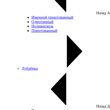
Назад
А
Именной принтованный
Однотонный
Поливискоза
Принтованный
Дублёнка
Назад
Д