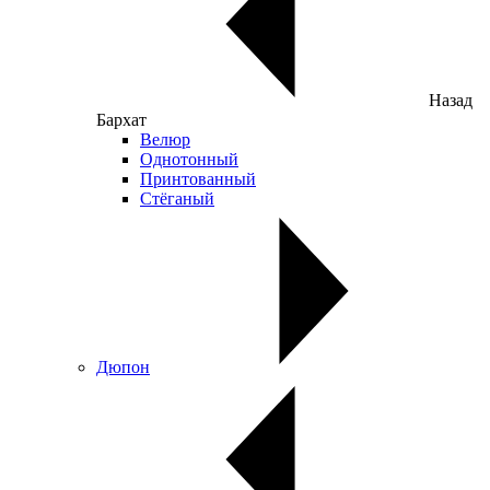
Назад
Бархат
Велюр
Однотонный
Принтованный
Стёганый
Дюпон