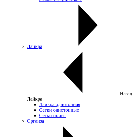
Лайкра
Назад
Лайкра
Лайкра однотонная
Сетки однотонные
Сетки принт
Органза