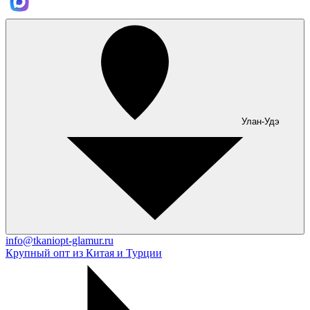
Улан-Удэ
info@tkaniopt-glamur.ru
Крупный опт из Китая и Турции