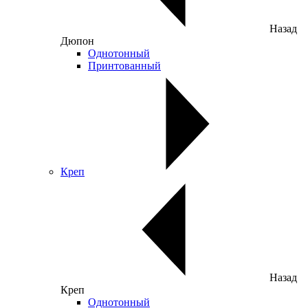
Назад
Дюпон
Однотонный
Принтованный
Креп
Назад
Креп
Однотонный