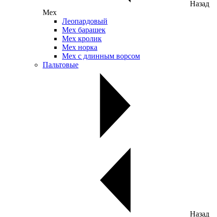
Назад
Мех
Леопардовый
Мех барашек
Мех кролик
Мех норка
Мех с длинным ворсом
Пальтовые
Назад