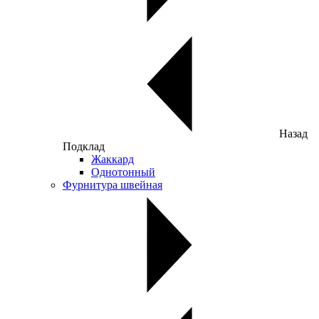
Назад
Подклад
Жаккард
Однотонный
Фурнитура швейная