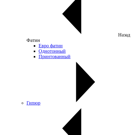
Назад
Фатин
Евро фатин
Однотонный
Принтованный
Гипюр