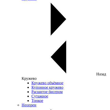
Назад
Кружево
Кружево объёмное
Купонное кружево
Расшитое бисером
Сутажное
Тонкое
Неопрен