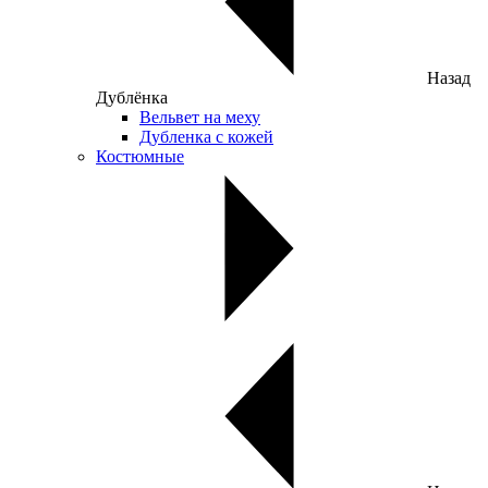
Назад
Дублёнка
Вельвет на меху
Дубленка с кожей
Костюмные