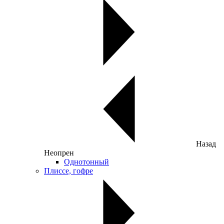
Назад
Неопрен
Однотонный
Плиссе, гофре