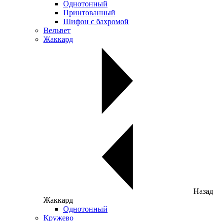
Однотонный
Принтованный
Шифон с бахромой
Вельвет
Жаккард
Назад
Жаккард
Однотонный
Кружево