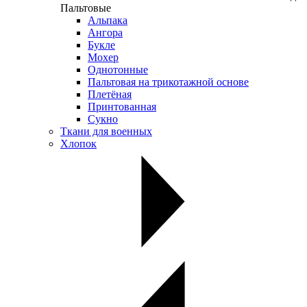
Пальтовые
Альпака
Ангора
Букле
Мохер
Однотонные
Пальтовая на трикотажной основе
Плетёная
Принтованная
Сукно
Ткани для военных
Хлопок