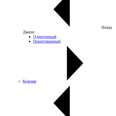
Назад
Джинс
Однотонный
Принтованный
Кожзам