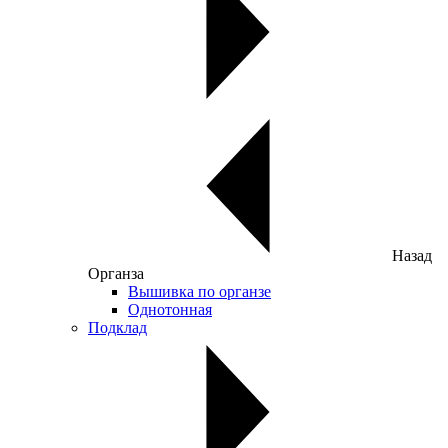
Назад
Органза
Вышивка по органзе
Однотонная
Подклад