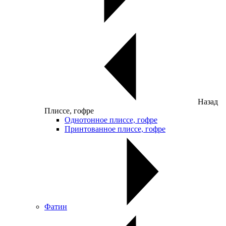
Назад
Плиссе, гофре
Однотонное плиссе, гофре
Принтованное плиссе, гофре
Фатин