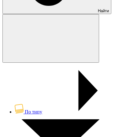
Найти
По типу