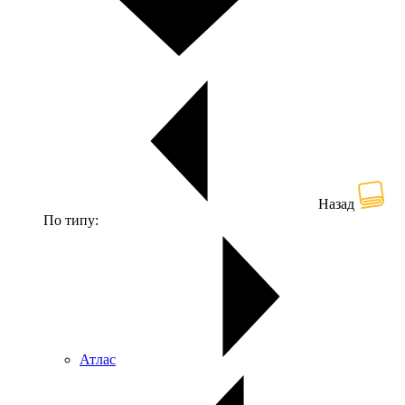
Назад
По типу:
Атлас