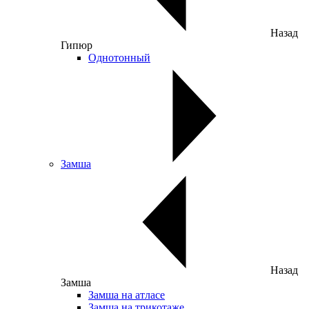
Назад
Гипюр
Однотонный
Замша
Назад
Замша
Замша на атласе
Замша на трикотаже