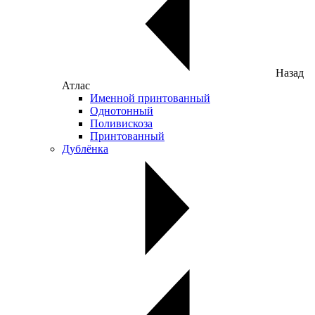
Назад
Атлас
Именной принтованный
Однотонный
Поливискоза
Принтованный
Дублёнка