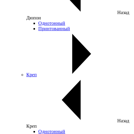
Назад
Дюпон
Однотонный
Принтованный
Креп
Назад
Креп
Однотонный