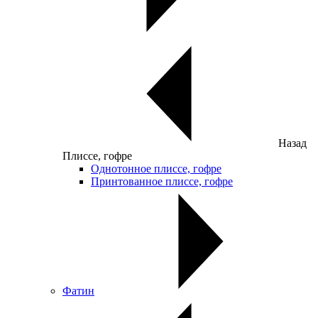
Назад
Плиссе, гофре
Однотонное плиссе, гофре
Принтованное плиссе, гофре
Фатин