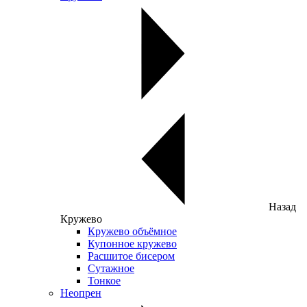
Назад
Кружево
Кружево объёмное
Купонное кружево
Расшитое бисером
Сутажное
Тонкое
Неопрен