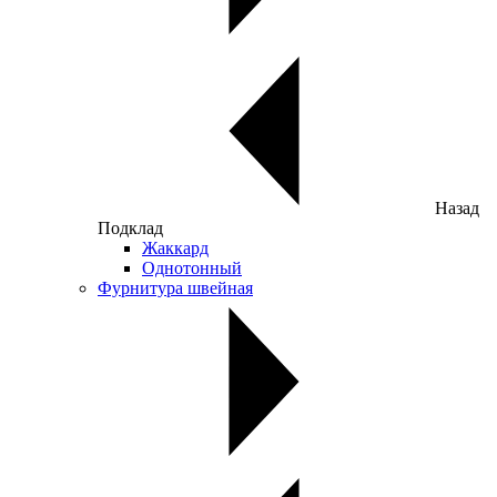
Назад
Подклад
Жаккард
Однотонный
Фурнитура швейная