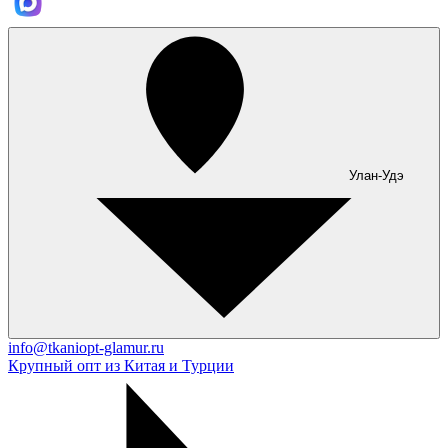
Улан-Удэ
info@tkaniopt-glamur.ru
Крупный опт из Китая и Турции