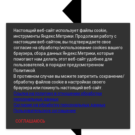
Настоящий веб-сайт использует файлы cookie,
Назад
инструменты Яндекс.Метрики. Продолжая работу с
Джинс
настоящим веб-сайтом, вы подтверждаете свое
Однотонный
согласие на обработку/использование cookies вашего
Принтованный
браузера, сбора данных Яндекс.Метрики, которые
помогают нам делать этот веб-сайт удобнее для
пользователей, в порядке предусмотренном
Политикой.
В противном случае вы можете запретить сохранение/
обработку файлов cookie в настройках своего
браузера или покинуть настоящий веб-сайт.
Ссылка на политику в отношении обработки
Кожзам
персональных данных
Согласие на обработку персональных данных
Пользовательское соглашение
СОГЛАШАЮСЬ