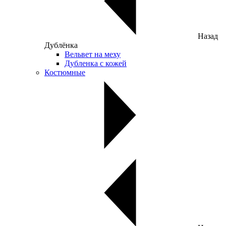
Назад
Дублёнка
Вельвет на меху
Дубленка с кожей
Костюмные