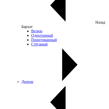
Назад
Бархат
Велюр
Однотонный
Принтованный
Стёганый
Дюпон