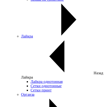
Лайкра
Назад
Лайкра
Лайкра однотонная
Сетки однотонные
Сетки принт
Органза