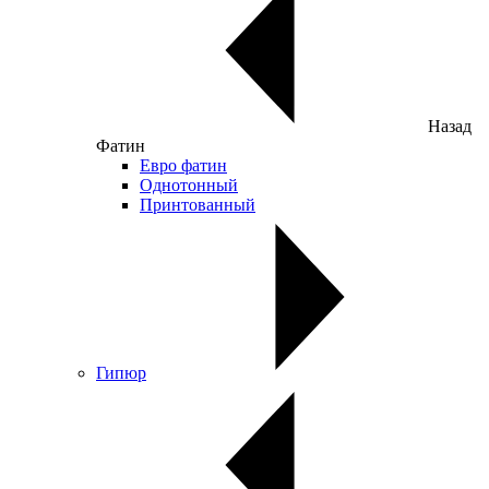
Назад
Фатин
Евро фатин
Однотонный
Принтованный
Гипюр