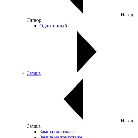
Назад
Гипюр
Однотонный
Замша
Назад
Замша
Замша на атласе
Замша на трикотаже