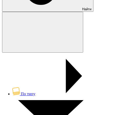
Найти
По типу