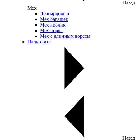
Назад
Мех
Леопардовый
Мех барашек
Мех кролик
Мех норка
Мех с длинным ворсом
Пальтовые
Назад