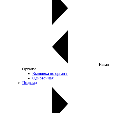
Назад
Органза
Вышивка по органзе
Однотонная
Подклад