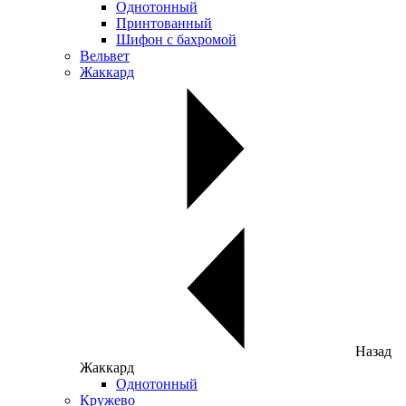
Однотонный
Принтованный
Шифон с бахромой
Вельвет
Жаккард
Назад
Жаккард
Однотонный
Кружево