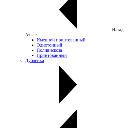
Назад
Атлас
Именной принтованный
Однотонный
Поливискоза
Принтованный
Дублёнка