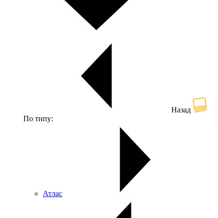
Назад
По типу:
Атлас