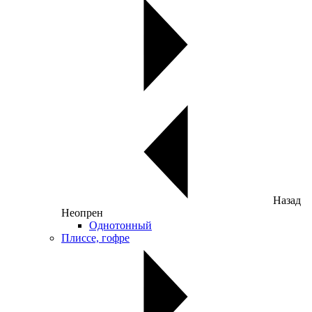
Назад
Неопрен
Однотонный
Плиссе, гофре