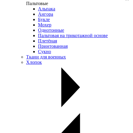
Пальтовые
Альпака
Ангора
Букле
Мохер
Однотонные
Пальтовая на трикотажной основе
Плетёная
Принтованная
Сукно
Ткани для военных
Хлопок