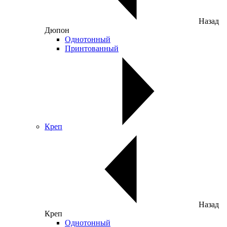
Назад
Дюпон
Однотонный
Принтованный
Креп
Назад
Креп
Однотонный