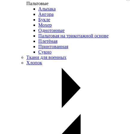
Пальтовые
Альпака
Ангора
Букле
Мохер
Однотонные
Пальтовая на трикотажной основе
Плетёная
Принтованная
Сукно
Ткани для военных
Хлопок