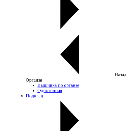
Назад
Органза
Вышивка по органзе
Однотонная
Подклад