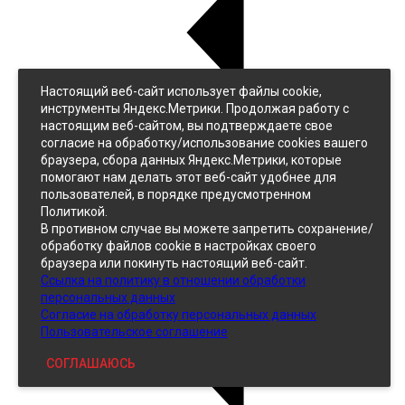
Настоящий веб-сайт использует файлы cookie,
Назад
инструменты Яндекс.Метрики. Продолжая работу с
Джинс
настоящим веб-сайтом, вы подтверждаете свое
Однотонный
согласие на обработку/использование cookies вашего
Принтованный
браузера, сбора данных Яндекс.Метрики, которые
помогают нам делать этот веб-сайт удобнее для
пользователей, в порядке предусмотренном
Политикой.
В противном случае вы можете запретить сохранение/
обработку файлов cookie в настройках своего
браузера или покинуть настоящий веб-сайт.
Ссылка на политику в отношении обработки
Кожзам
персональных данных
Согласие на обработку персональных данных
Пользовательское соглашение
СОГЛАШАЮСЬ