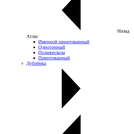
Назад
Атлас
Именной принтованный
Однотонный
Поливискоза
Принтованный
Дублёнка