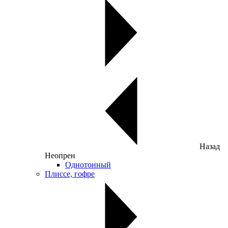
Назад
Неопрен
Однотонный
Плиссе, гофре