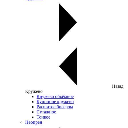
Назад
Кружево
Кружево объёмное
Купонное кружево
Расшитое бисером
Сутажное
Тонкое
Неопрен