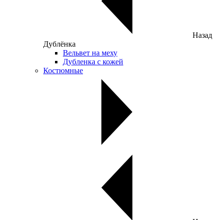
Назад
Дублёнка
Вельвет на меху
Дубленка с кожей
Костюмные