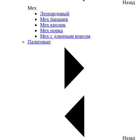
Назад
Мех
Леопардовый
Мех барашек
Мех кролик
Мех норка
Мех с длинным ворсом
Пальтовые
Назад