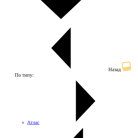
Назад
По типу:
Атлас