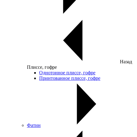
Назад
Плиссе, гофре
Однотонное плиссе, гофре
Принтованное плиссе, гофре
Фатин