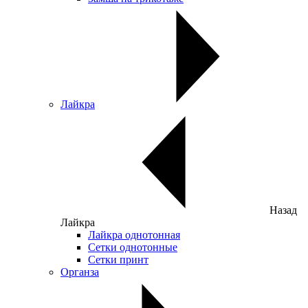
Лайкра
Назад
Лайкра
Лайкра однотонная
Сетки однотонные
Сетки принт
Органза