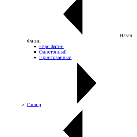
Назад
Фатин
Евро фатин
Однотонный
Принтованный
Гипюр