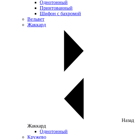
Однотонный
Принтованный
Шифон с бахромой
Вельвет
Жаккард
Назад
Жаккард
Однотонный
Кружево