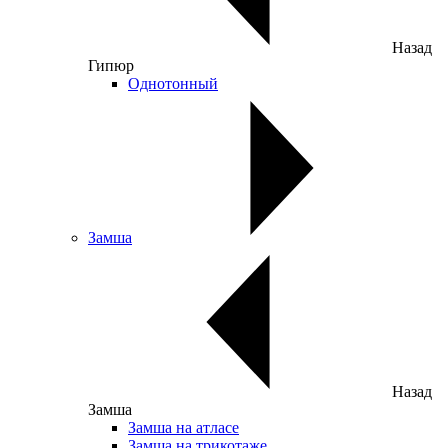
Назад
Гипюр
Однотонный
Замша
Назад
Замша
Замша на атласе
Замша на трикотаже