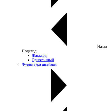
Назад
Подклад
Жаккард
Однотонный
Фурнитура швейная