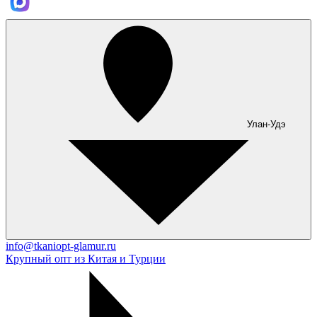
Улан-Удэ
info@tkaniopt-glamur.ru
Крупный опт из Китая и Турции