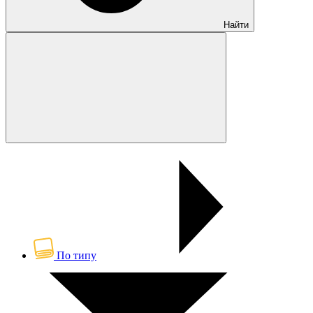
Найти
По типу