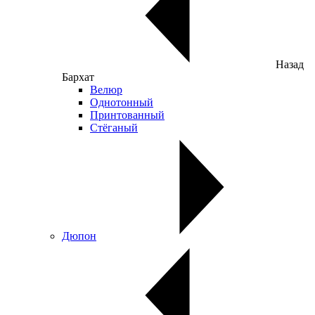
Назад
Бархат
Велюр
Однотонный
Принтованный
Стёганый
Дюпон