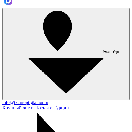
Улан-Удэ
info@tkaniopt-glamur.ru
Крупный опт из Китая и Турции