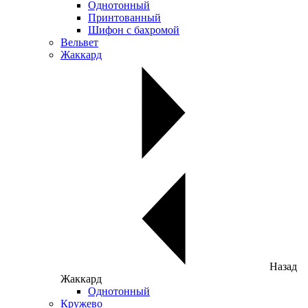
Однотонный
Принтованный
Шифон с бахромой
Вельвет
Жаккард
Назад
Жаккард
Однотонный
Кружево