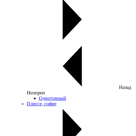
Назад
Неопрен
Однотонный
Плиссе, гофре