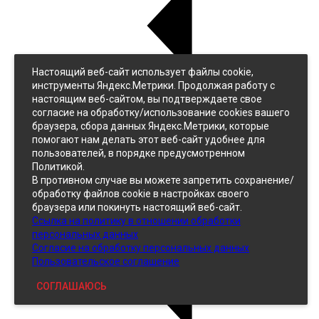
Настоящий веб-сайт использует файлы cookie,
Назад
инструменты Яндекс.Метрики. Продолжая работу с
Джинс
настоящим веб-сайтом, вы подтверждаете свое
Однотонный
согласие на обработку/использование cookies вашего
Принтованный
браузера, сбора данных Яндекс.Метрики, которые
помогают нам делать этот веб-сайт удобнее для
пользователей, в порядке предусмотренном
Политикой.
В противном случае вы можете запретить сохранение/
обработку файлов cookie в настройках своего
браузера или покинуть настоящий веб-сайт.
Ссылка на политику в отношении обработки
Кожзам
персональных данных
Согласие на обработку персональных данных
Пользовательское соглашение
СОГЛАШАЮСЬ