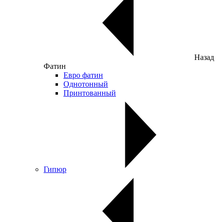
Назад
Фатин
Евро фатин
Однотонный
Принтованный
Гипюр