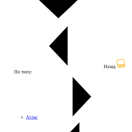
Назад
По типу:
Атлас