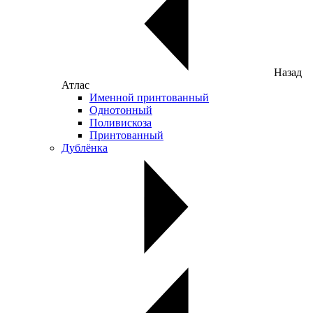
Назад
Атлас
Именной принтованный
Однотонный
Поливискоза
Принтованный
Дублёнка