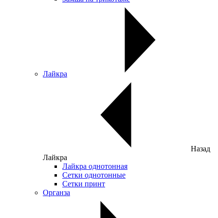
Лайкра
Назад
Лайкра
Лайкра однотонная
Сетки однотонные
Сетки принт
Органза