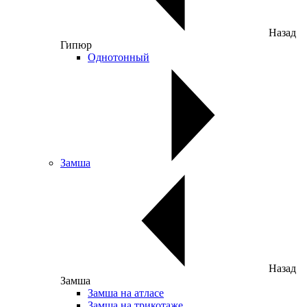
Назад
Гипюр
Однотонный
Замша
Назад
Замша
Замша на атласе
Замша на трикотаже