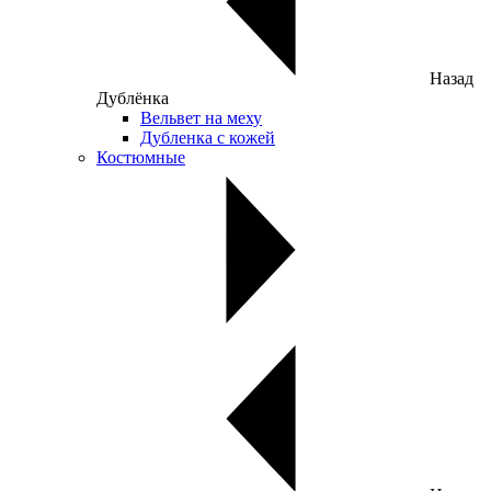
Назад
Дублёнка
Вельвет на меху
Дубленка с кожей
Костюмные