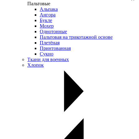
Пальтовые
Альпака
Ангора
Букле
Мохер
Однотонные
Пальтовая на трикотажной основе
Плетёная
Принтованная
Сукно
Ткани для военных
Хлопок