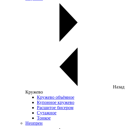
Назад
Кружево
Кружево объёмное
Купонное кружево
Расшитое бисером
Сутажное
Тонкое
Неопрен