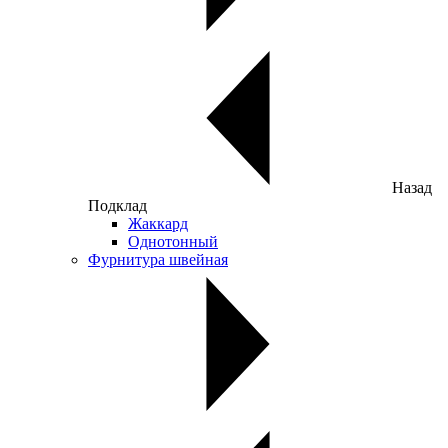
Назад
Подклад
Жаккард
Однотонный
Фурнитура швейная