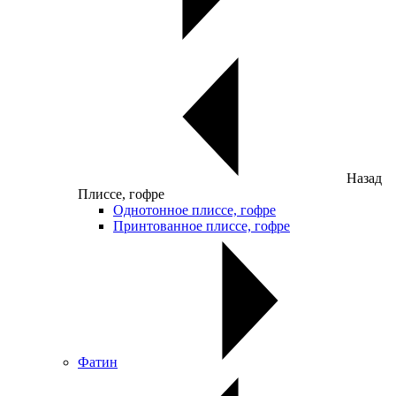
Назад
Плиссе, гофре
Однотонное плиссе, гофре
Принтованное плиссе, гофре
Фатин