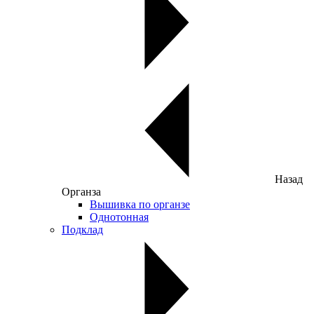
Назад
Органза
Вышивка по органзе
Однотонная
Подклад