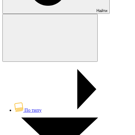
Найти
По типу