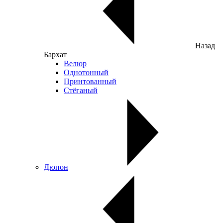
Назад
Бархат
Велюр
Однотонный
Принтованный
Стёганый
Дюпон