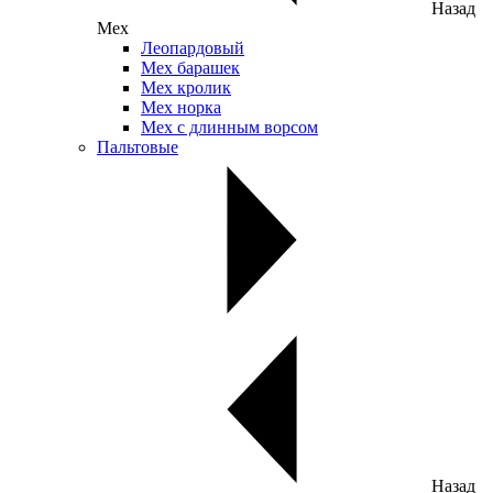
Назад
Мех
Леопардовый
Мех барашек
Мех кролик
Мех норка
Мех с длинным ворсом
Пальтовые
Назад