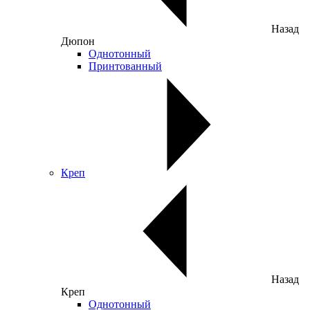
Назад
Дюпон
Однотонный
Принтованный
Креп
Назад
Креп
Однотонный