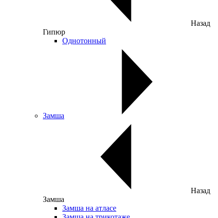
Назад
Гипюр
Однотонный
Замша
Назад
Замша
Замша на атласе
Замша на трикотаже