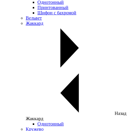
Однотонный
Принтованный
Шифон с бахромой
Вельвет
Жаккард
Назад
Жаккард
Однотонный
Кружево