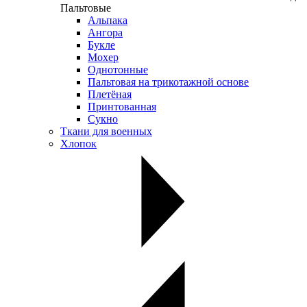
Пальтовые
Альпака
Ангора
Букле
Мохер
Однотонные
Пальтовая на трикотажной основе
Плетёная
Принтованная
Сукно
Ткани для военных
Хлопок