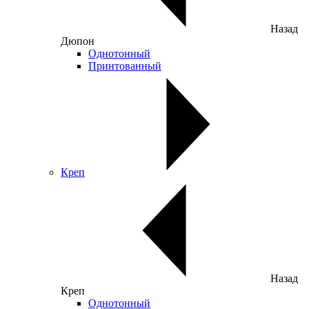
Назад
Дюпон
Однотонный
Принтованный
Креп
Назад
Креп
Однотонный