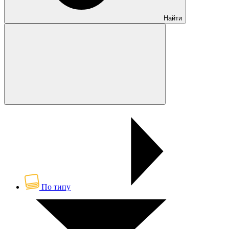
Найти
По типу