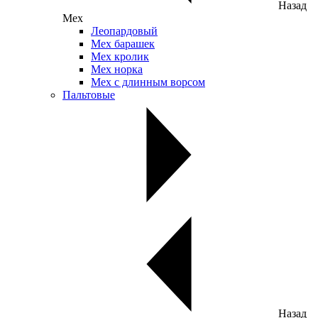
Назад
Мех
Леопардовый
Мех барашек
Мех кролик
Мех норка
Мех с длинным ворсом
Пальтовые
Назад