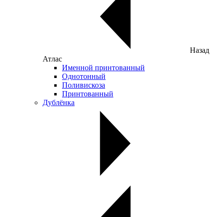
Назад
Атлас
Именной принтованный
Однотонный
Поливискоза
Принтованный
Дублёнка