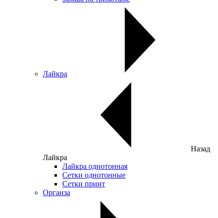
Лайкра
Назад
Лайкра
Лайкра однотонная
Сетки однотонные
Сетки принт
Органза