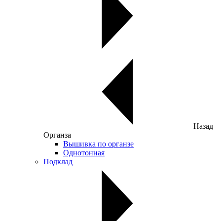
Назад
Органза
Вышивка по органзе
Однотонная
Подклад