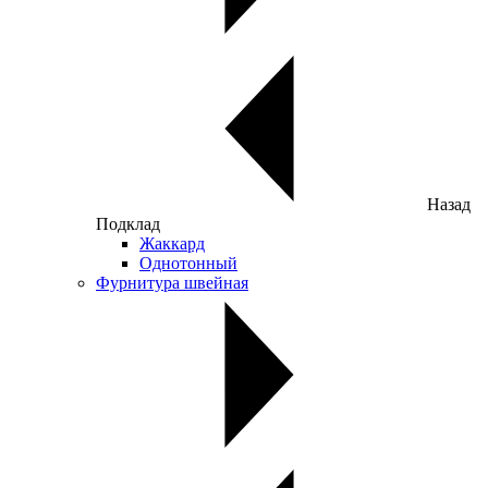
Назад
Подклад
Жаккард
Однотонный
Фурнитура швейная