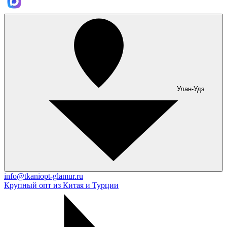
Улан-Удэ
info@tkaniopt-glamur.ru
Крупный опт из Китая и Турции