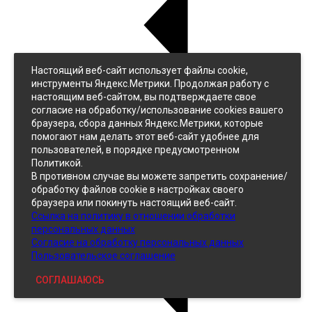
Настоящий веб-сайт использует файлы cookie,
Назад
инструменты Яндекс.Метрики. Продолжая работу с
Джинс
настоящим веб-сайтом, вы подтверждаете свое
Однотонный
согласие на обработку/использование cookies вашего
Принтованный
браузера, сбора данных Яндекс.Метрики, которые
помогают нам делать этот веб-сайт удобнее для
пользователей, в порядке предусмотренном
Политикой.
В противном случае вы можете запретить сохранение/
обработку файлов cookie в настройках своего
браузера или покинуть настоящий веб-сайт.
Ссылка на политику в отношении обработки
Кожзам
персональных данных
Согласие на обработку персональных данных
Пользовательское соглашение
СОГЛАШАЮСЬ