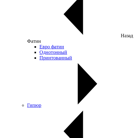
Назад
Фатин
Евро фатин
Однотонный
Принтованный
Гипюр