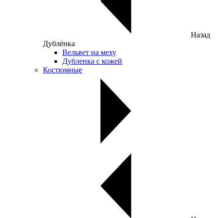
Назад
Дублёнка
Вельвет на меху
Дубленка с кожей
Костюмные