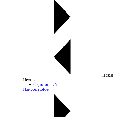
Назад
Неопрен
Однотонный
Плиссе, гофре