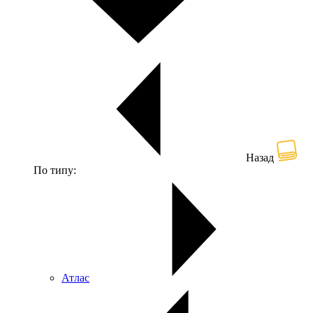
Назад
По типу:
Атлас