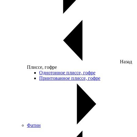
Назад
Плиссе, гофре
Однотонное плиссе, гофре
Принтованное плиссе, гофре
Фатин