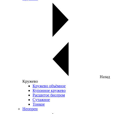
Назад
Кружево
Кружево объёмное
Купонное кружево
Расшитое бисером
Сутажное
Тонкое
Неопрен