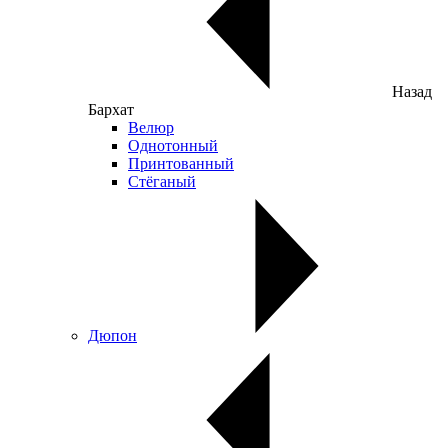
Назад
Бархат
Велюр
Однотонный
Принтованный
Стёганый
Дюпон