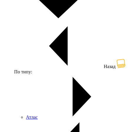
Назад
По типу:
Атлас