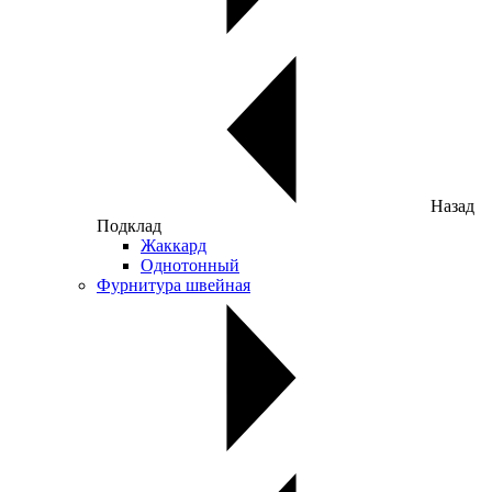
Назад
Подклад
Жаккард
Однотонный
Фурнитура швейная