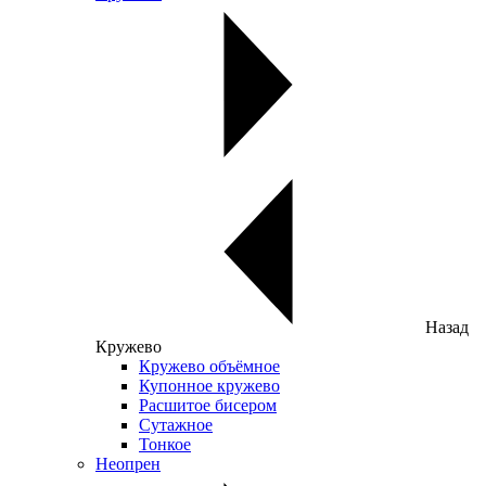
Назад
Кружево
Кружево объёмное
Купонное кружево
Расшитое бисером
Сутажное
Тонкое
Неопрен