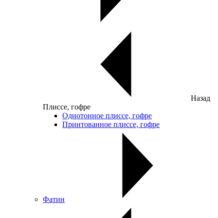
Назад
Плиссе, гофре
Однотонное плиссе, гофре
Принтованное плиссе, гофре
Фатин