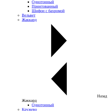
Однотонный
Принтованный
Шифон с бахромой
Вельвет
Жаккард
Назад
Жаккард
Однотонный
Кружево