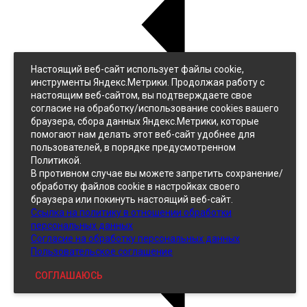
Настоящий веб-сайт использует файлы cookie,
Назад
инструменты Яндекс.Метрики. Продолжая работу с
Джинс
настоящим веб-сайтом, вы подтверждаете свое
Однотонный
согласие на обработку/использование cookies вашего
Принтованный
браузера, сбора данных Яндекс.Метрики, которые
помогают нам делать этот веб-сайт удобнее для
пользователей, в порядке предусмотренном
Политикой.
В противном случае вы можете запретить сохранение/
обработку файлов cookie в настройках своего
браузера или покинуть настоящий веб-сайт.
Ссылка на политику в отношении обработки
Кожзам
персональных данных
Согласие на обработку персональных данных
Пользовательское соглашение
СОГЛАШАЮСЬ