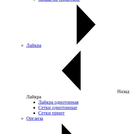
Лайкра
Назад
Лайкра
Лайкра однотонная
Сетки однотонные
Сетки принт
Органза