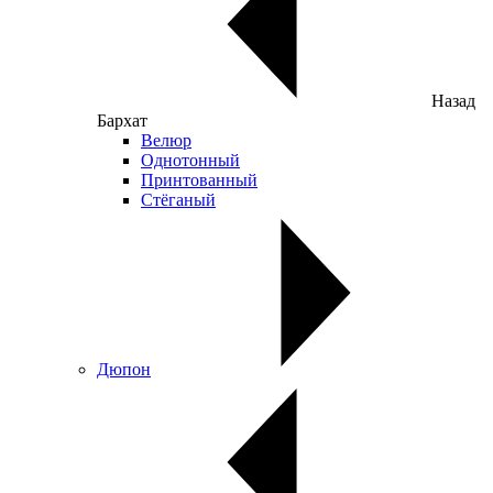
Назад
Бархат
Велюр
Однотонный
Принтованный
Стёганый
Дюпон