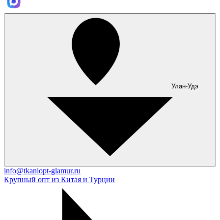
Улан-Удэ
info@tkaniopt-glamur.ru
Крупный опт из Китая и Турции