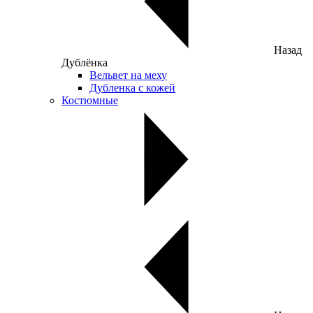
Назад
Дублёнка
Вельвет на меху
Дубленка с кожей
Костюмные