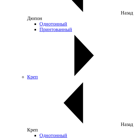
Назад
Дюпон
Однотонный
Принтованный
Креп
Назад
Креп
Однотонный