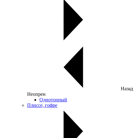
Назад
Неопрен
Однотонный
Плиссе, гофре