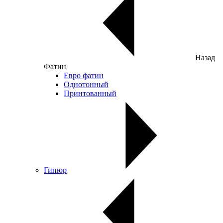
Назад
Фатин
Евро фатин
Однотонный
Принтованный
Гипюр