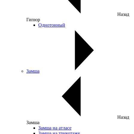
Назад
Гипюр
Однотонный
Замша
Назад
Замша
Замша на атласе
Замша на трикотаже