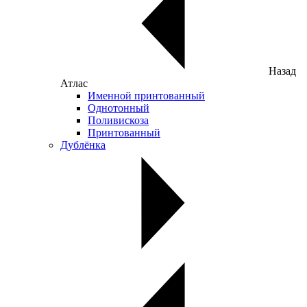
Назад
Атлас
Именной принтованный
Однотонный
Поливискоза
Принтованный
Дублёнка