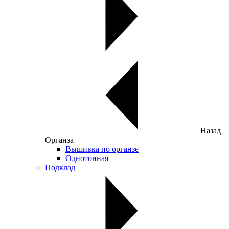
Назад
Органза
Вышивка по органзе
Однотонная
Подклад