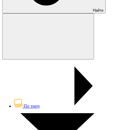
Найти
По типу