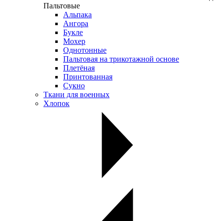
Пальтовые
Альпака
Ангора
Букле
Мохер
Однотонные
Пальтовая на трикотажной основе
Плетёная
Принтованная
Сукно
Ткани для военных
Хлопок