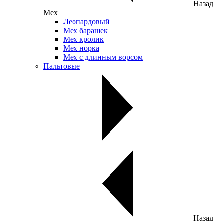
Назад
Мех
Леопардовый
Мех барашек
Мех кролик
Мех норка
Мех с длинным ворсом
Пальтовые
Назад