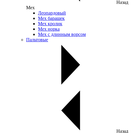
Назад
Мех
Леопардовый
Мех барашек
Мех кролик
Мех норка
Мех с длинным ворсом
Пальтовые
Назад