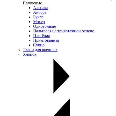
Пальтовые
Альпака
Ангора
Букле
Мохер
Однотонные
Пальтовая на трикотажной основе
Плетёная
Принтованная
Сукно
Ткани для военных
Хлопок