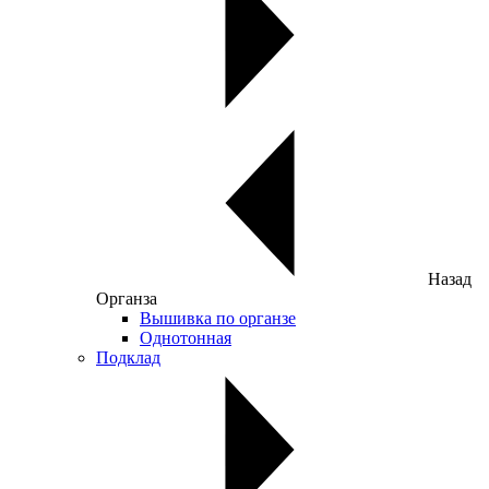
Назад
Органза
Вышивка по органзе
Однотонная
Подклад