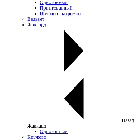
Однотонный
Принтованный
Шифон с бахромой
Вельвет
Жаккард
Назад
Жаккард
Однотонный
Кружево