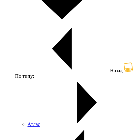
Назад
По типу:
Атлас