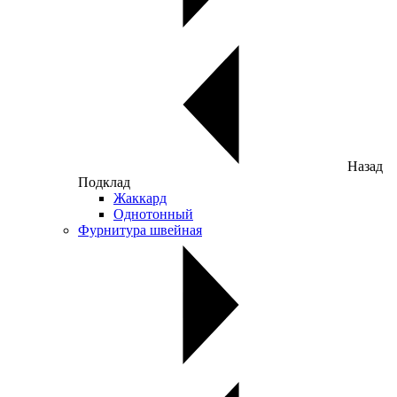
Назад
Подклад
Жаккард
Однотонный
Фурнитура швейная