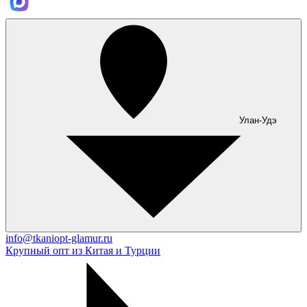
Улан-Удэ
info@tkaniopt-glamur.ru
Крупный опт из Китая и Турции