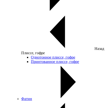
Назад
Плиссе, гофре
Однотонное плиссе, гофре
Принтованное плиссе, гофре
Фатин