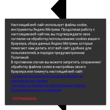
Настоящий веб-сайт использует файлы cookie,
Назад
инструменты Яндекс.Метрики. Продолжая работу с
Джинс
настоящим веб-сайтом, вы подтверждаете свое
Однотонный
согласие на обработку/использование cookies вашего
Принтованный
браузера, сбора данных Яндекс.Метрики, которые
помогают нам делать этот веб-сайт удобнее для
пользователей, в порядке предусмотренном
Политикой.
В противном случае вы можете запретить сохранение/
обработку файлов cookie в настройках своего
браузера или покинуть настоящий веб-сайт.
Ссылка на политику в отношении обработки
Кожзам
персональных данных
Согласие на обработку персональных данных
Пользовательское соглашение
СОГЛАШАЮСЬ