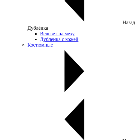
Назад
Дублёнка
Вельвет на меху
Дубленка с кожей
Костюмные