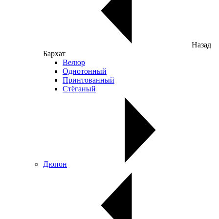
Назад
Бархат
Велюр
Однотонный
Принтованный
Стёганый
Дюпон