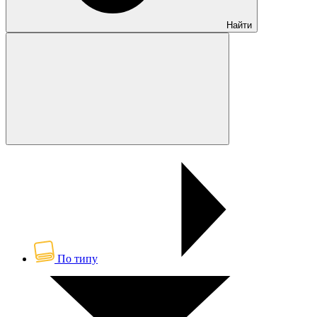
Найти
По типу