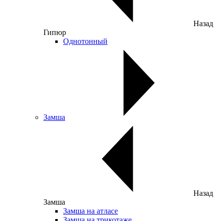
Назад
Гипюр
Однотонный
Замша
Назад
Замша
Замша на атласе
Замша на трикотаже