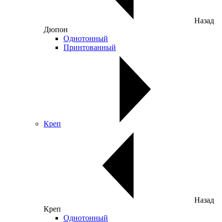
Назад
Дюпон
Однотонный
Принтованный
Креп
Назад
Креп
Однотонный