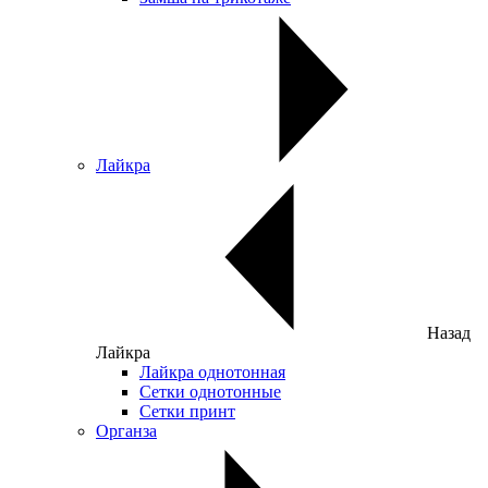
Лайкра
Назад
Лайкра
Лайкра однотонная
Сетки однотонные
Сетки принт
Органза