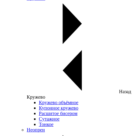
Назад
Кружево
Кружево объёмное
Купонное кружево
Расшитое бисером
Сутажное
Тонкое
Неопрен