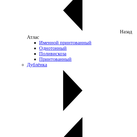
Назад
Атлас
Именной принтованный
Однотонный
Поливискоза
Принтованный
Дублёнка