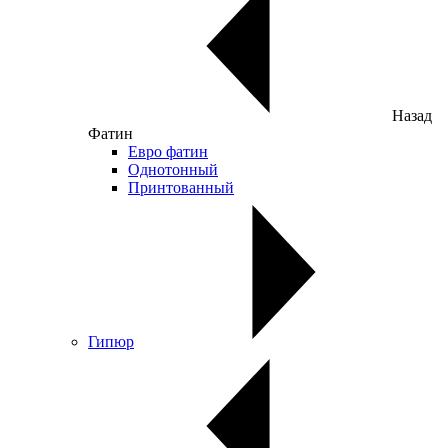
Назад
Фатин
Евро фатин
Однотонный
Принтованный
Гипюр