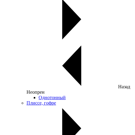
Назад
Неопрен
Однотонный
Плиссе, гофре