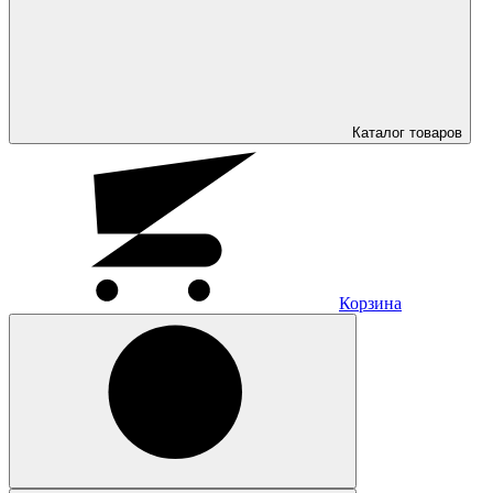
Каталог
товаров
Корзина