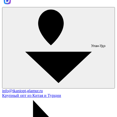
Улан-Удэ
info@tkaniopt-glamur.ru
Крупный опт из Китая и Турции