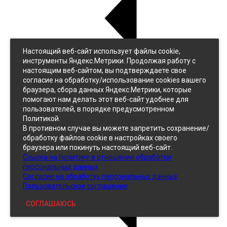
Настоящий веб-сайт использует файлы cookie,
Назад
инструменты Яндекс.Метрики. Продолжая работу с
Джинс
настоящим веб-сайтом, вы подтверждаете свое
Однотонный
согласие на обработку/использование cookies вашего
Принтованный
браузера, сбора данных Яндекс.Метрики, которые
помогают нам делать этот веб-сайт удобнее для
пользователей, в порядке предусмотренном
Политикой.
В противном случае вы можете запретить сохранение/
обработку файлов cookie в настройках своего
браузера или покинуть настоящий веб-сайт.
Ссылка на политику в отношении обработки
Кожзам
персональных данных
Согласие на обработку персональных данных
Пользовательское соглашение
СОГЛАШАЮСЬ