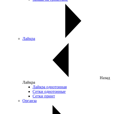
Лайкра
Назад
Лайкра
Лайкра однотонная
Сетки однотонные
Сетки принт
Органза