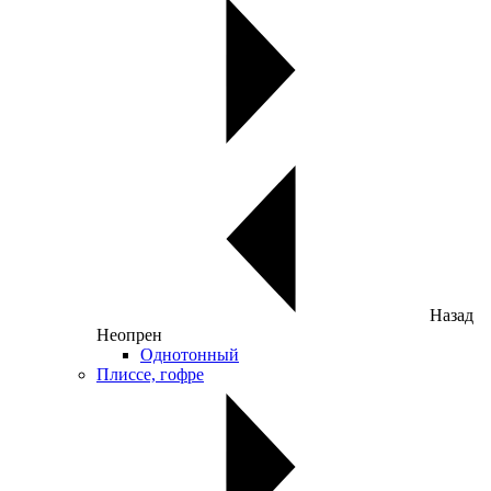
Назад
Неопрен
Однотонный
Плиссе, гофре