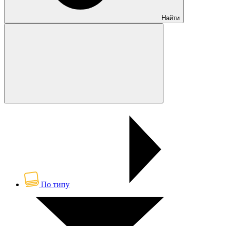
Найти
По типу