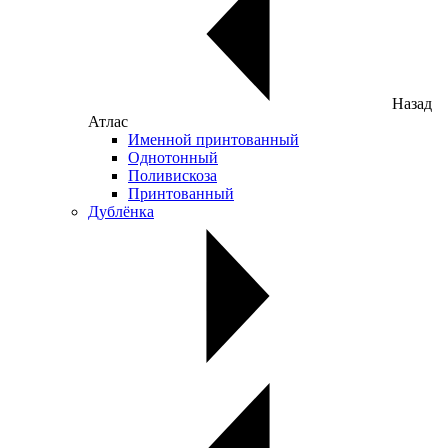
Назад
Атлас
Именной принтованный
Однотонный
Поливискоза
Принтованный
Дублёнка