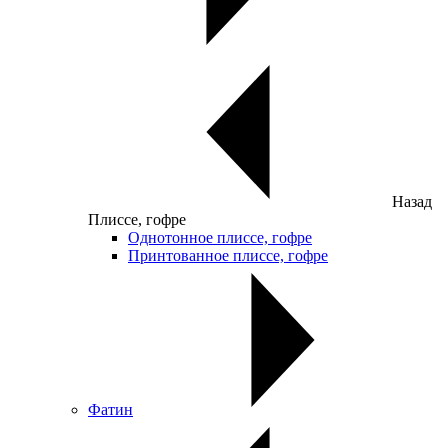
Назад
Плиссе, гофре
Однотонное плиссе, гофре
Принтованное плиссе, гофре
Фатин