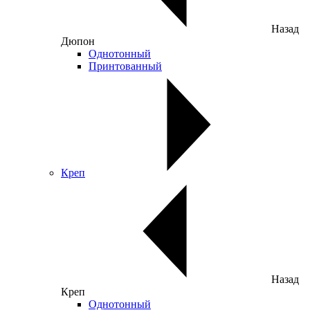
Назад
Дюпон
Однотонный
Принтованный
Креп
Назад
Креп
Однотонный