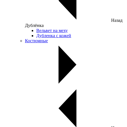
Назад
Дублёнка
Вельвет на меху
Дубленка с кожей
Костюмные