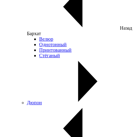
Назад
Бархат
Велюр
Однотонный
Принтованный
Стёганый
Дюпон