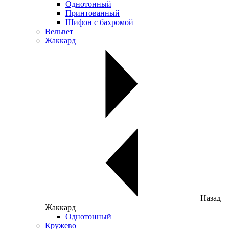
Однотонный
Принтованный
Шифон с бахромой
Вельвет
Жаккард
Назад
Жаккард
Однотонный
Кружево