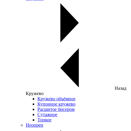
Назад
Кружево
Кружево объёмное
Купонное кружево
Расшитое бисером
Сутажное
Тонкое
Неопрен