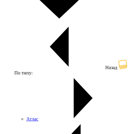
Назад
По типу:
Атлас