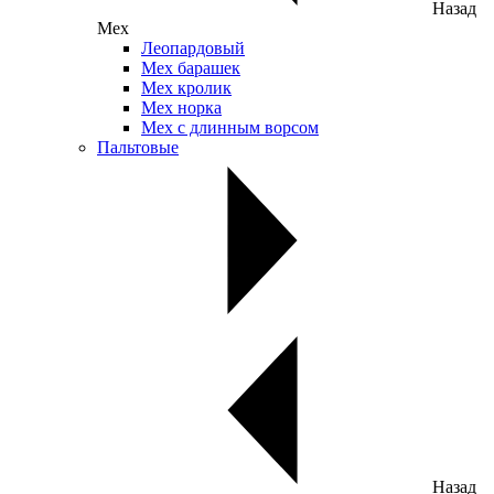
Назад
Мех
Леопардовый
Мех барашек
Мех кролик
Мех норка
Мех с длинным ворсом
Пальтовые
Назад