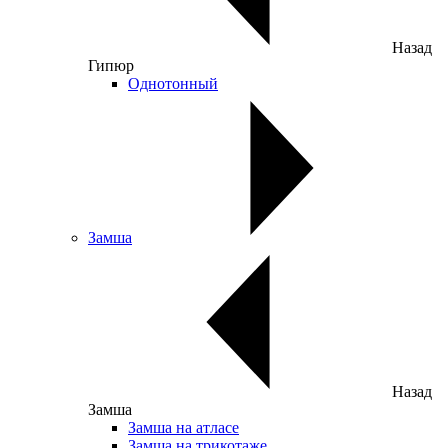
Назад
Гипюр
Однотонный
Замша
Назад
Замша
Замша на атласе
Замша на трикотаже