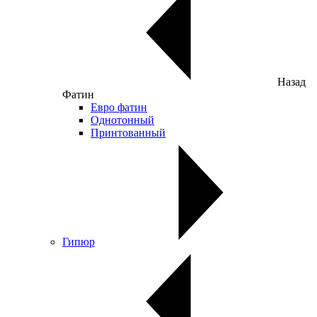
Назад
Фатин
Евро фатин
Однотонный
Принтованный
Гипюр