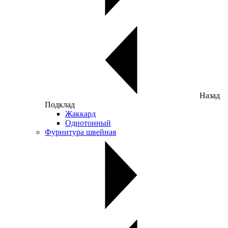
Назад
Подклад
Жаккард
Однотонный
Фурнитура швейная