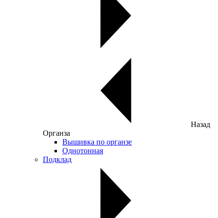
Назад
Органза
Вышивка по органзе
Однотонная
Подклад