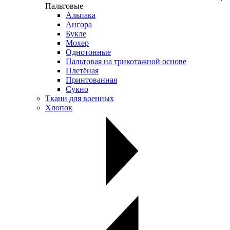
Пальтовые
Альпака
Ангора
Букле
Мохер
Однотонные
Пальтовая на трикотажной основе
Плетёная
Принтованная
Сукно
Ткани для военных
Хлопок