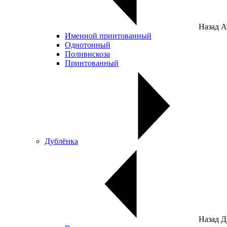
Назад
А
Именной принтованный
Однотонный
Поливискоза
Принтованный
Дублёнка
Назад
Д