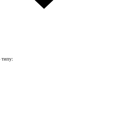
 типу: