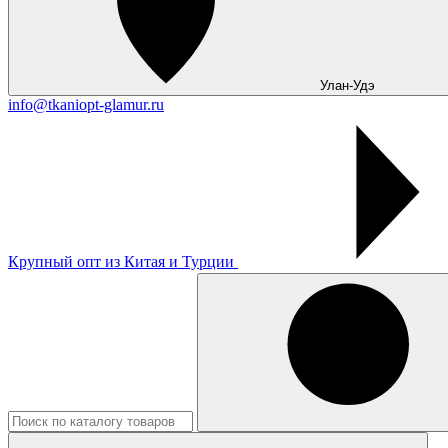
Улан-Удэ
info@tkaniopt-glamur.ru
Крупный опт из Китая и Турции