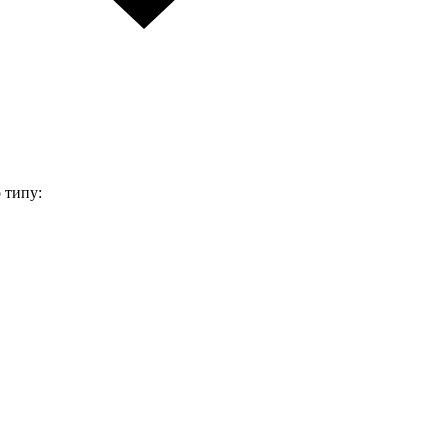
 типу: