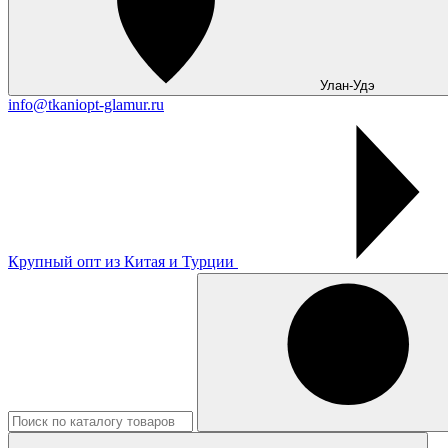
Улан-Удэ
info@tkaniopt-glamur.ru
Крупный опт из Китая и Турции