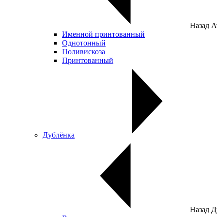
Назад
А
Именной принтованный
Однотонный
Поливискоза
Принтованный
Дублёнка
Назад
Д