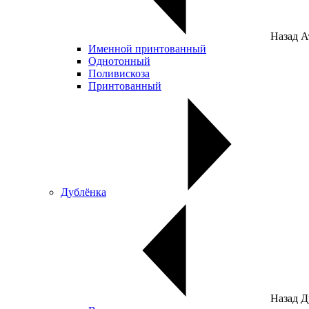
Назад
А
Именной принтованный
Однотонный
Поливискоза
Принтованный
Дублёнка
Назад
Д