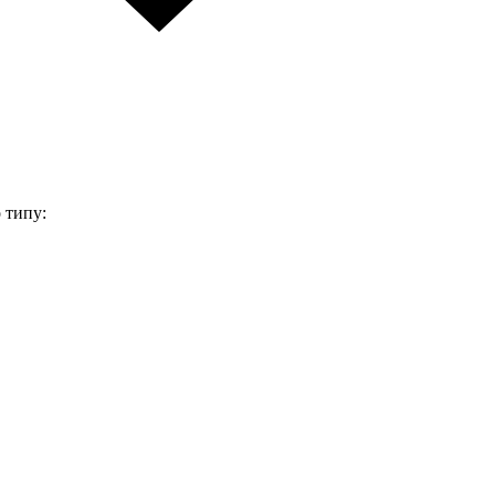
 типу: