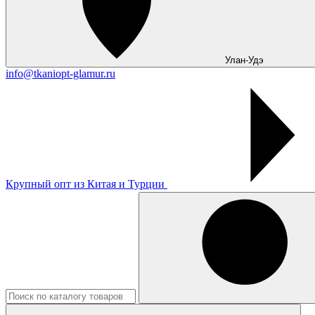
Улан-Удэ
info@tkaniopt-glamur.ru
Крупный опт из Китая и Турции