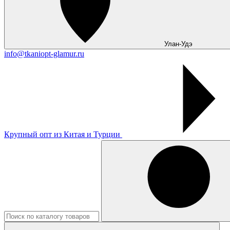
Улан-Удэ
info@tkaniopt-glamur.ru
Крупный опт из Китая и Турции