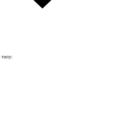
 типу: