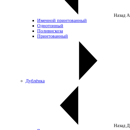
Назад
А
Именной принтованный
Однотонный
Поливискоза
Принтованный
Дублёнка
Назад
Д