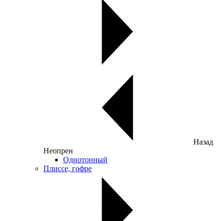
Назад
Неопрен
Однотонный
Плиссе, гофре