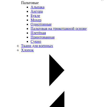
Пальтовые
Альпака
Ангора
Букле
Мохер
Однотонные
Пальтовая на трикотажной основе
Плетёная
Принтованная
Сукно
Ткани для военных
Хлопок