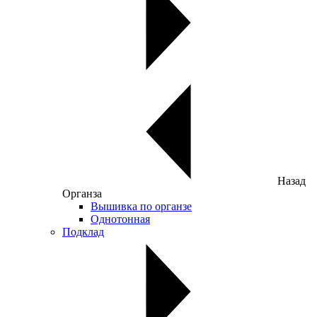
Назад
Органза
Вышивка по органзе
Однотонная
Подклад