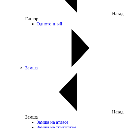
Назад
Гипюр
Однотонный
Замша
Назад
Замша
Замша на атласе
Замша на трикотаже