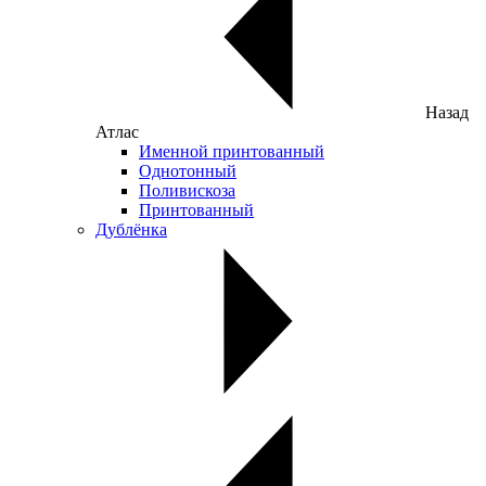
Назад
Атлас
Именной принтованный
Однотонный
Поливискоза
Принтованный
Дублёнка