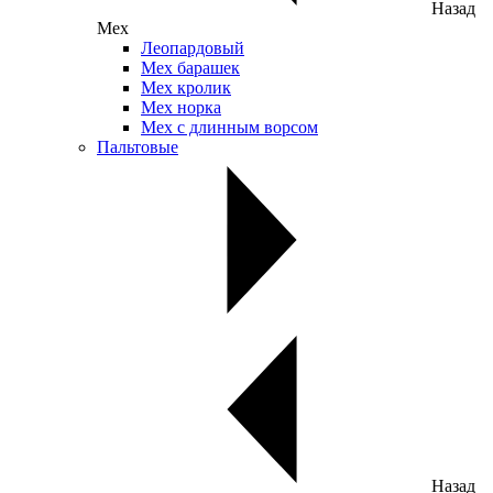
Назад
Мех
Леопардовый
Мех барашек
Мех кролик
Мех норка
Мех с длинным ворсом
Пальтовые
Назад