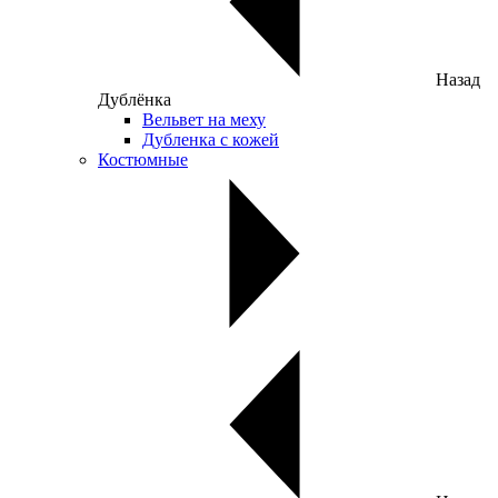
Назад
Дублёнка
Вельвет на меху
Дубленка с кожей
Костюмные