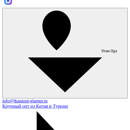
Улан-Удэ
info@tkaniopt-glamur.ru
Крупный опт из Китая и Турции