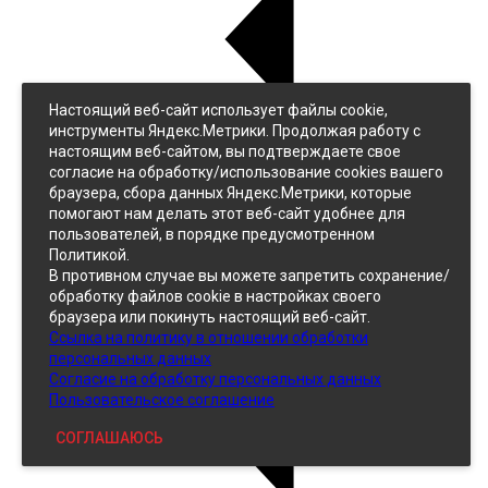
Настоящий веб-сайт использует файлы cookie,
Назад
инструменты Яндекс.Метрики. Продолжая работу с
Джинс
настоящим веб-сайтом, вы подтверждаете свое
Однотонный
согласие на обработку/использование cookies вашего
Принтованный
браузера, сбора данных Яндекс.Метрики, которые
помогают нам делать этот веб-сайт удобнее для
пользователей, в порядке предусмотренном
Политикой.
В противном случае вы можете запретить сохранение/
обработку файлов cookie в настройках своего
браузера или покинуть настоящий веб-сайт.
Ссылка на политику в отношении обработки
Кожзам
персональных данных
Согласие на обработку персональных данных
Пользовательское соглашение
СОГЛАШАЮСЬ