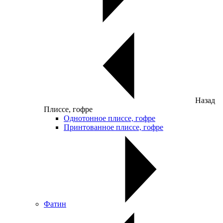
Назад
Плиссе, гофре
Однотонное плиссе, гофре
Принтованное плиссе, гофре
Фатин