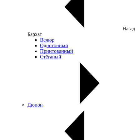
Назад
Бархат
Велюр
Однотонный
Принтованный
Стёганый
Дюпон