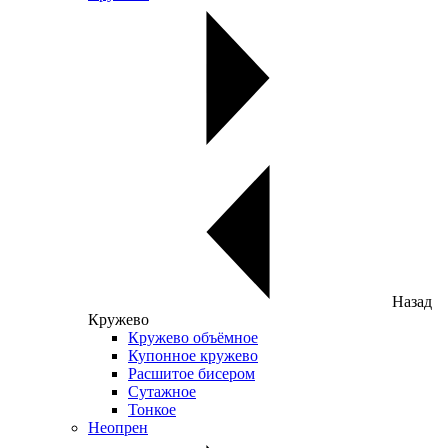
Назад
Кружево
Кружево объёмное
Купонное кружево
Расшитое бисером
Сутажное
Тонкое
Неопрен