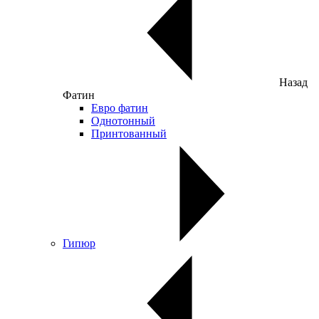
Назад
Фатин
Евро фатин
Однотонный
Принтованный
Гипюр