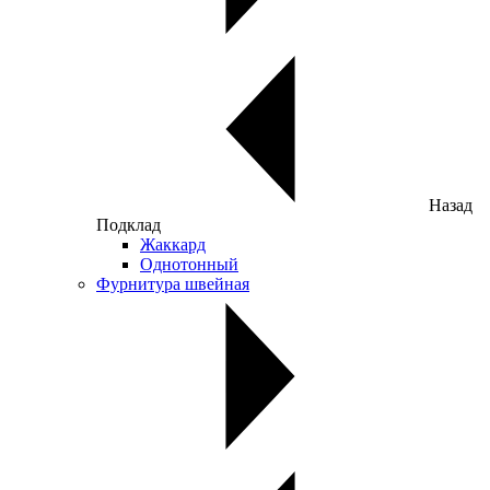
Назад
Подклад
Жаккард
Однотонный
Фурнитура швейная