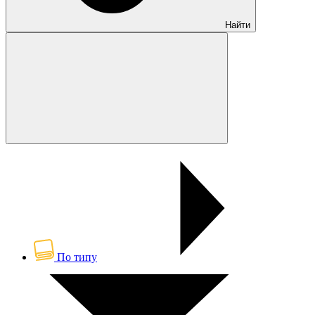
Найти
По типу