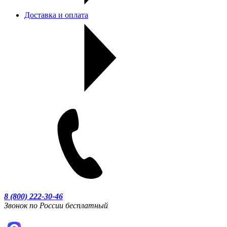
Доставка и оплата
8 (800) 222-30-46
Звонок по России бесплатный