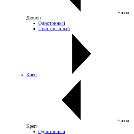
Назад
Дюпон
Однотонный
Принтованный
Креп
Назад
Креп
Однотонный