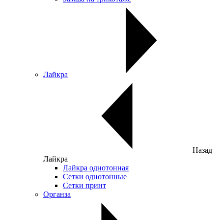
Лайкра
Назад
Лайкра
Лайкра однотонная
Сетки однотонные
Сетки принт
Органза