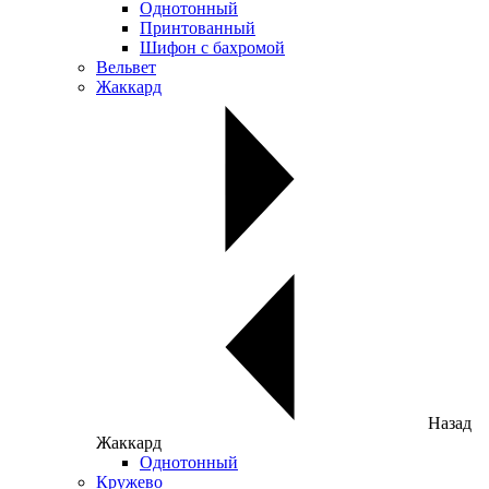
Однотонный
Принтованный
Шифон с бахромой
Вельвет
Жаккард
Назад
Жаккард
Однотонный
Кружево