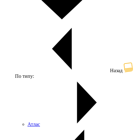
Назад
По типу:
Атлас