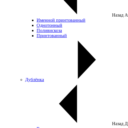
Назад
А
Именной принтованный
Однотонный
Поливискоза
Принтованный
Дублёнка
Назад
Д