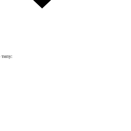
 типу: