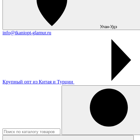
Улан-Удэ
info@tkaniopt-glamur.ru
Крупный опт из Китая и Турции