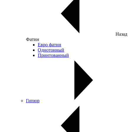
Назад
Фатин
Евро фатин
Однотонный
Принтованный
Гипюр