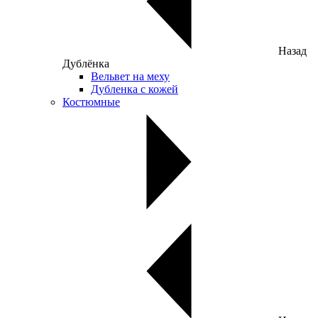
Назад
Дублёнка
Вельвет на меху
Дубленка с кожей
Костюмные