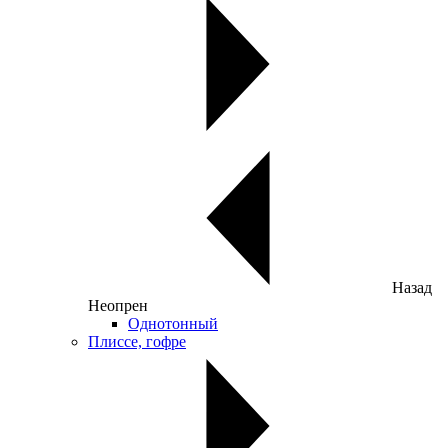
Назад
Неопрен
Однотонный
Плиссе, гофре