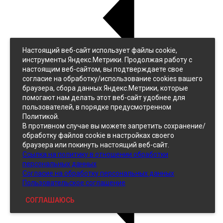
Настоящий веб-сайт использует файлы cookie,
Назад
инструменты Яндекс.Метрики. Продолжая работу с
Джинс
настоящим веб-сайтом, вы подтверждаете свое
Однотонный
согласие на обработку/использование cookies вашего
Принтованный
браузера, сбора данных Яндекс.Метрики, которые
помогают нам делать этот веб-сайт удобнее для
пользователей, в порядке предусмотренном
Политикой.
В противном случае вы можете запретить сохранение/
обработку файлов cookie в настройках своего
браузера или покинуть настоящий веб-сайт.
Ссылка на политику в отношении обработки
Кожзам
персональных данных
Согласие на обработку персональных данных
Пользовательское соглашение
СОГЛАШАЮСЬ