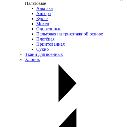
Пальтовые
Альпака
Ангора
Букле
Мохер
Однотонные
Пальтовая на трикотажной основе
Плетёная
Принтованная
Сукно
Ткани для военных
Хлопок