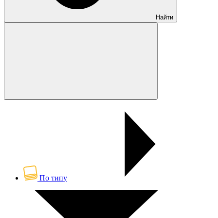
Найти
По типу