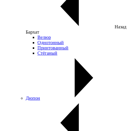
Назад
Бархат
Велюр
Однотонный
Принтованный
Стёганый
Дюпон