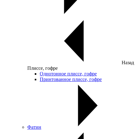
Назад
Плиссе, гофре
Однотонное плиссе, гофре
Принтованное плиссе, гофре
Фатин