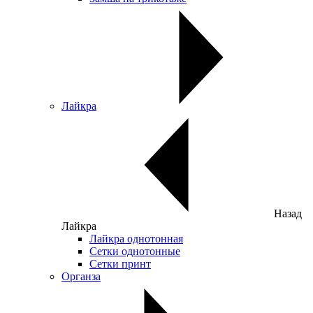
Лайкра
Назад
Лайкра
Лайкра однотонная
Сетки однотонные
Сетки принт
Органза