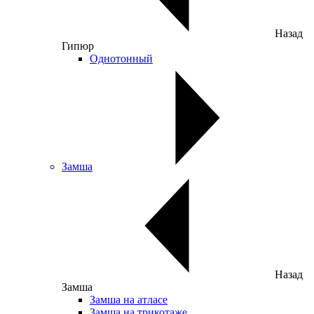
Назад
Гипюр
Однотонный
Замша
Назад
Замша
Замша на атласе
Замша на трикотаже