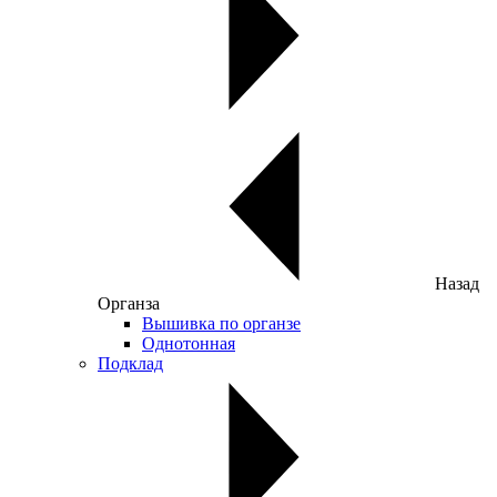
Назад
Органза
Вышивка по органзе
Однотонная
Подклад