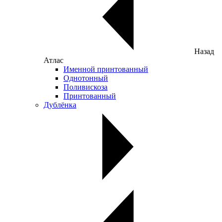
Назад
Атлас
Именной принтованный
Однотонный
Поливискоза
Принтованный
Дублёнка