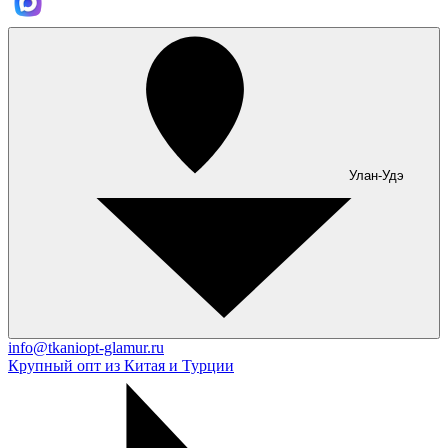
Улан-Удэ
info@tkaniopt-glamur.ru
Крупный опт из Китая и Турции