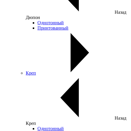
Назад
Дюпон
Однотонный
Принтованный
Креп
Назад
Креп
Однотонный