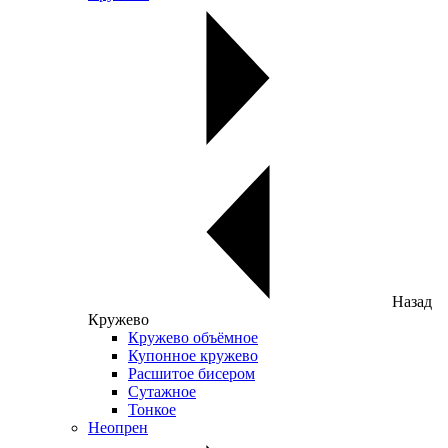
Назад
Кружево
Кружево объёмное
Купонное кружево
Расшитое бисером
Сутажное
Тонкое
Неопрен