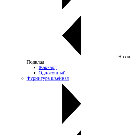
Назад
Подклад
Жаккард
Однотонный
Фурнитура швейная