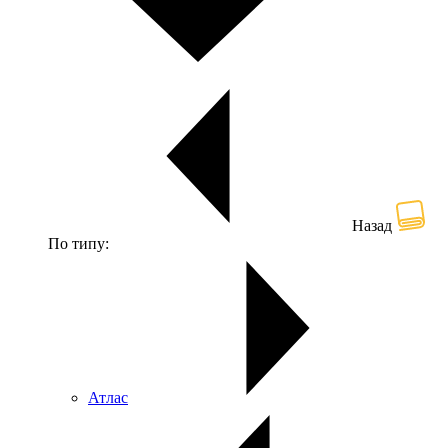
Назад
По типу:
Атлас