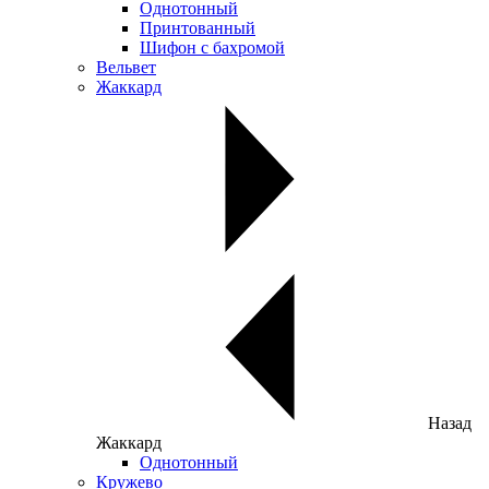
Однотонный
Принтованный
Шифон с бахромой
Вельвет
Жаккард
Назад
Жаккард
Однотонный
Кружево