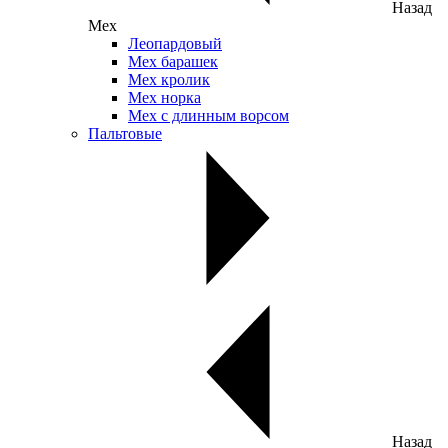
Назад
Мех
Леопардовый
Мех барашек
Мех кролик
Мех норка
Мех с длинным ворсом
Пальтовые
Назад