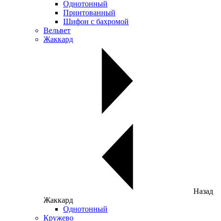
Однотонный
Принтованный
Шифон с бахромой
Вельвет
Жаккард
Назад
Жаккард
Однотонный
Кружево