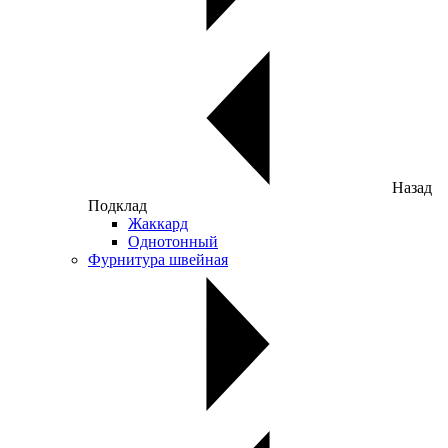
Назад
Подклад
Жаккард
Однотонный
Фурнитура швейная