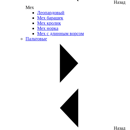
Назад
Мех
Леопардовый
Мех барашек
Мех кролик
Мех норка
Мех с длинным ворсом
Пальтовые
Назад