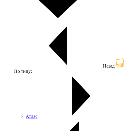
Назад
По типу:
Атлас