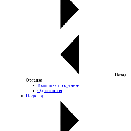
Назад
Органза
Вышивка по органзе
Однотонная
Подклад