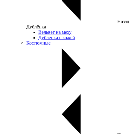
Назад
Дублёнка
Вельвет на меху
Дубленка с кожей
Костюмные