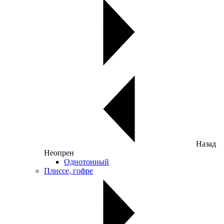
Назад
Неопрен
Однотонный
Плиссе, гофре