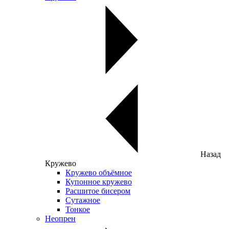
Назад
Кружево
Кружево объёмное
Купонное кружево
Расшитое бисером
Сутажное
Тонкое
Неопрен