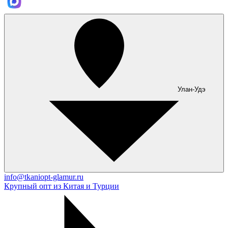
Улан-Удэ
info@tkaniopt-glamur.ru
Крупный опт из Китая и Турции