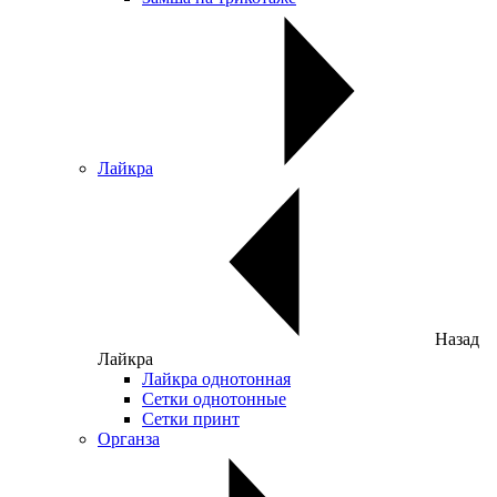
Лайкра
Назад
Лайкра
Лайкра однотонная
Сетки однотонные
Сетки принт
Органза