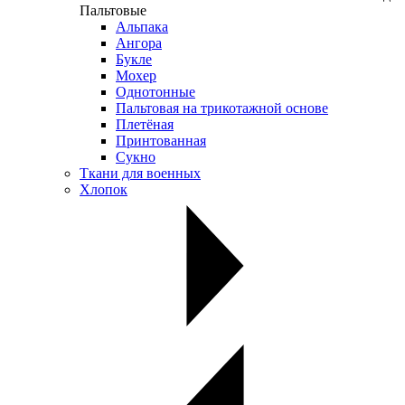
Пальтовые
Альпака
Ангора
Букле
Мохер
Однотонные
Пальтовая на трикотажной основе
Плетёная
Принтованная
Сукно
Ткани для военных
Хлопок