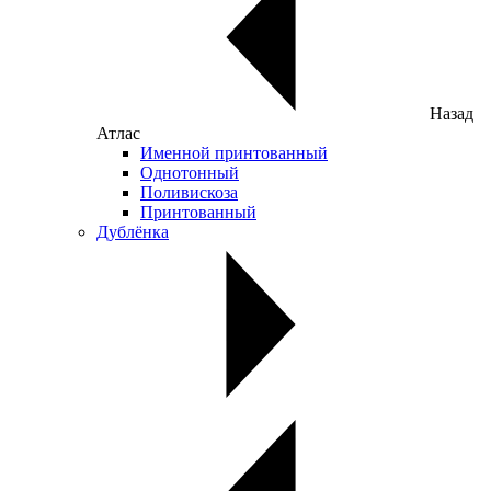
Назад
Атлас
Именной принтованный
Однотонный
Поливискоза
Принтованный
Дублёнка