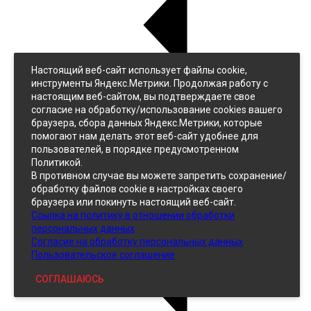
Настоящий веб-сайт использует файлы cookie,
Назад
инструменты Яндекс.Метрики. Продолжая работу с
Джинс
настоящим веб-сайтом, вы подтверждаете свое
Однотонный
согласие на обработку/использование cookies вашего
Принтованный
браузера, сбора данных Яндекс.Метрики, которые
помогают нам делать этот веб-сайт удобнее для
пользователей, в порядке предусмотренном
Политикой.
В противном случае вы можете запретить сохранение/
обработку файлов cookie в настройках своего
браузера или покинуть настоящий веб-сайт.
Ссылка на политику в отношении обработки
Кожзам
персональных данных
Согласие на обработку персональных данных
Пользовательское соглашение
СОГЛАШАЮСЬ