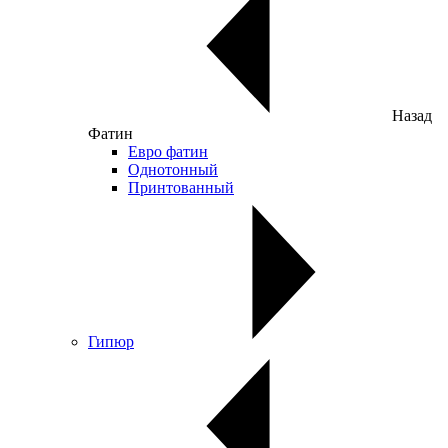
Назад
Фатин
Евро фатин
Однотонный
Принтованный
Гипюр