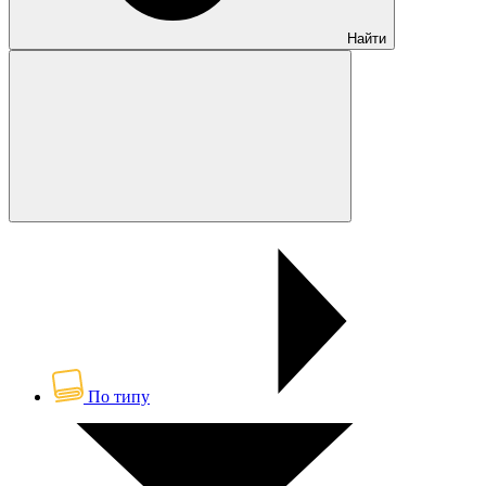
Найти
По типу