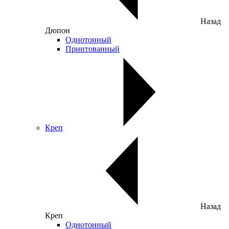
Назад
Дюпон
Однотонный
Принтованный
Креп
Назад
Креп
Однотонный