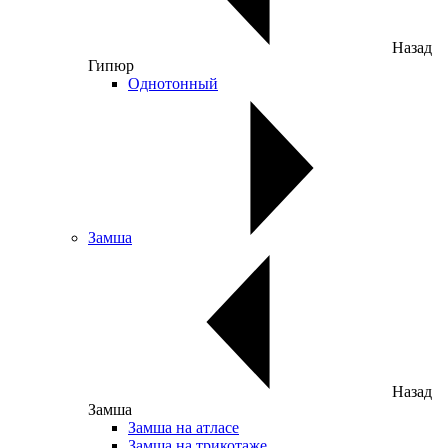
Назад
Гипюр
Однотонный
Замша
Назад
Замша
Замша на атласе
Замша на трикотаже