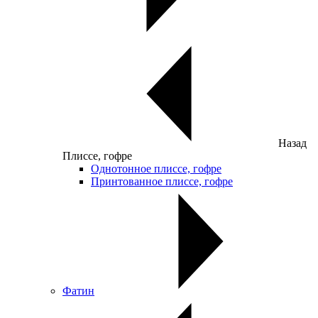
Назад
Плиссе, гофре
Однотонное плиссе, гофре
Принтованное плиссе, гофре
Фатин