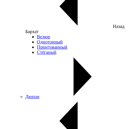
Назад
Бархат
Велюр
Однотонный
Принтованный
Стёганый
Дюпон