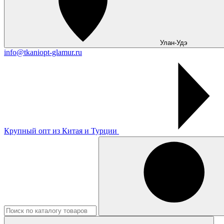
Улан-Удэ
info@tkaniopt-glamur.ru
Крупный опт из Китая и Турции