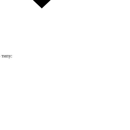
 типу: