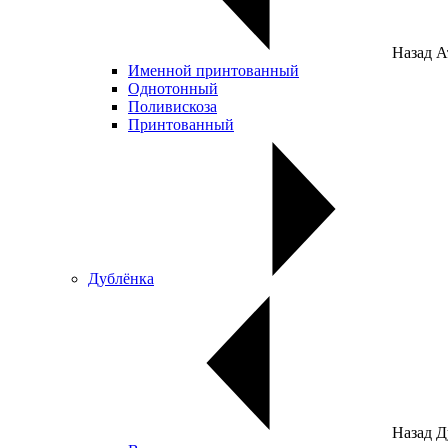
Назад
А
Именной принтованный
Однотонный
Поливискоза
Принтованный
Дублёнка
Назад
Д