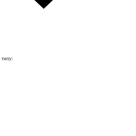
 типу: