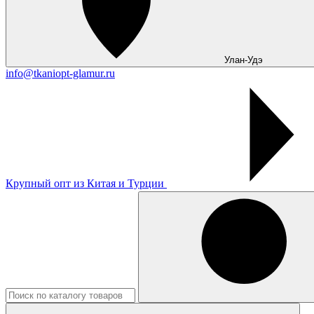
Улан-Удэ
info@tkaniopt-glamur.ru
Крупный опт из Китая и Турции