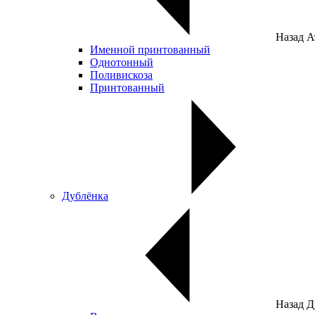
Назад
А
Именной принтованный
Однотонный
Поливискоза
Принтованный
Дублёнка
Назад
Д