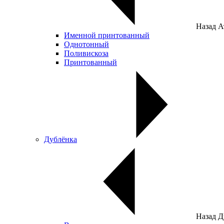
Назад
А
Именной принтованный
Однотонный
Поливискоза
Принтованный
Дублёнка
Назад
Д