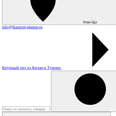
Улан-Удэ
info@tkaniopt-glamur.ru
Крупный опт из Китая и Турции