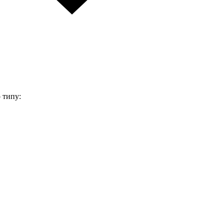
 типу: