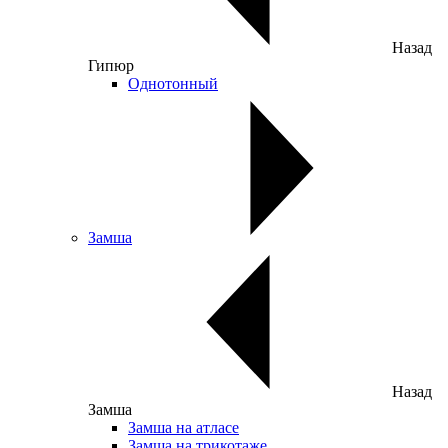
Назад
Гипюр
Однотонный
Замша
Назад
Замша
Замша на атласе
Замша на трикотаже