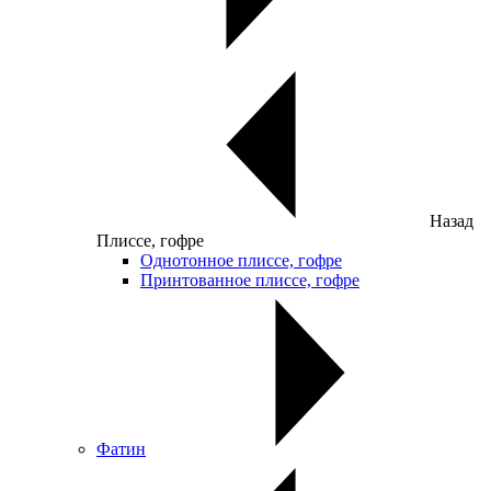
Назад
Плиссе, гофре
Однотонное плиссе, гофре
Принтованное плиссе, гофре
Фатин