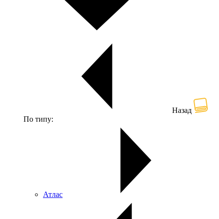
Назад
По типу:
Атлас