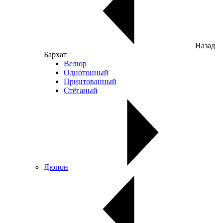
Назад
Бархат
Велюр
Однотонный
Принтованный
Стёганый
Дюпон