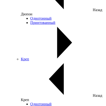
Назад
Дюпон
Однотонный
Принтованный
Креп
Назад
Креп
Однотонный