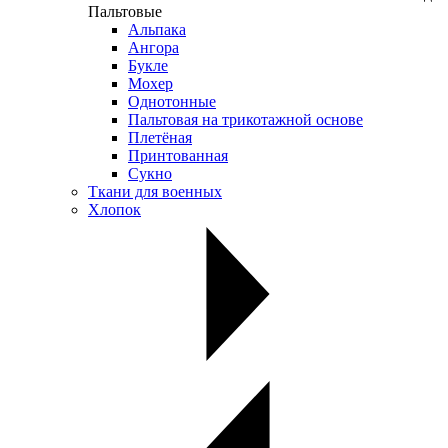
Пальтовые
Альпака
Ангора
Букле
Мохер
Однотонные
Пальтовая на трикотажной основе
Плетёная
Принтованная
Сукно
Ткани для военных
Хлопок