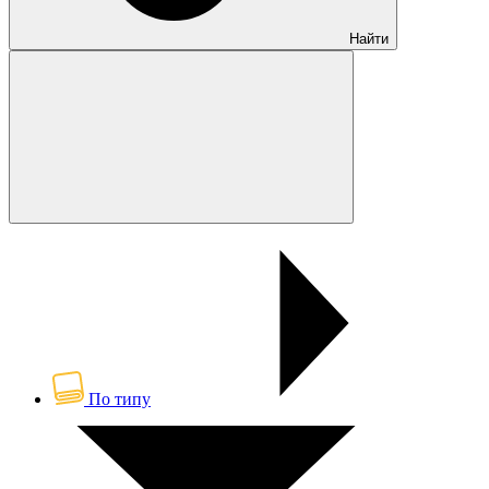
Найти
По типу