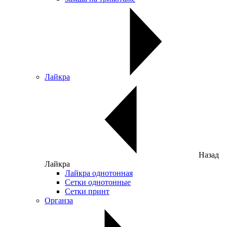
Лайкра
Назад
Лайкра
Лайкра однотонная
Сетки однотонные
Сетки принт
Органза