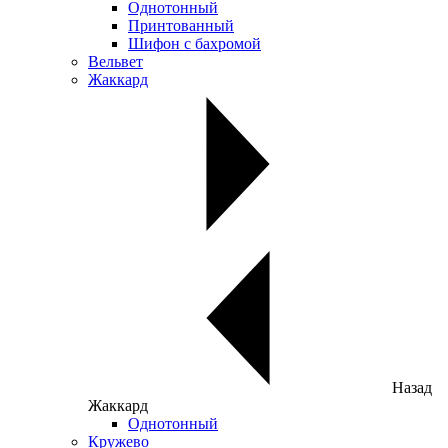
Однотонный
Принтованный
Шифон с бахромой
Вельвет
Жаккард
Назад
Жаккард
Однотонный
Кружево