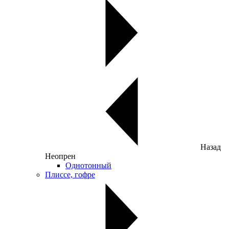
Назад
Неопрен
Однотонный
Плиссе, гофре