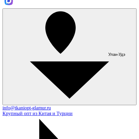
Улан-Удэ
info@tkaniopt-glamur.ru
Крупный опт из Китая и Турции