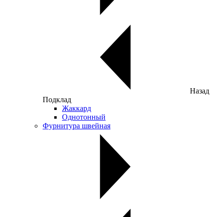
Назад
Подклад
Жаккард
Однотонный
Фурнитура швейная