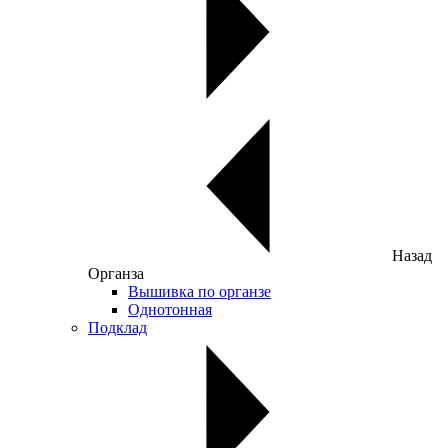
Назад
Органза
Вышивка по органзе
Однотонная
Подклад