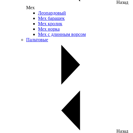
Назад
Мех
Леопардовый
Мех барашек
Мех кролик
Мех норка
Мех с длинным ворсом
Пальтовые
Назад