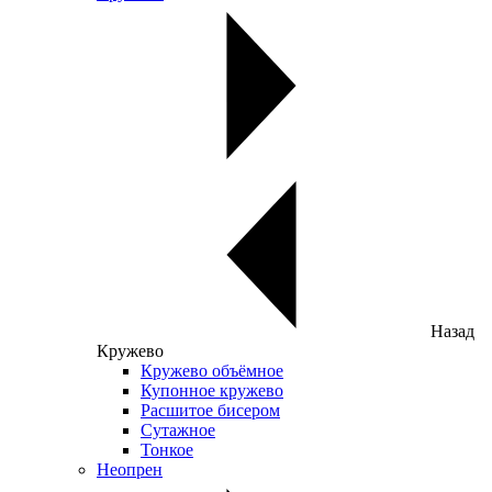
Назад
Кружево
Кружево объёмное
Купонное кружево
Расшитое бисером
Сутажное
Тонкое
Неопрен