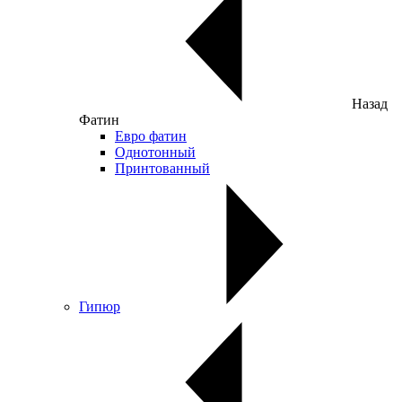
Назад
Фатин
Евро фатин
Однотонный
Принтованный
Гипюр