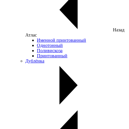
Назад
Атлас
Именной принтованный
Однотонный
Поливискоза
Принтованный
Дублёнка