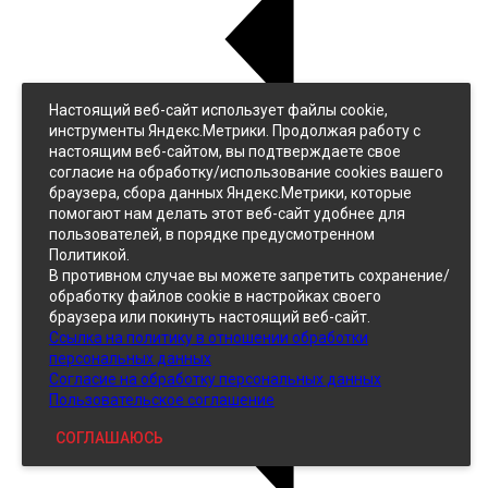
Настоящий веб-сайт использует файлы cookie,
Назад
инструменты Яндекс.Метрики. Продолжая работу с
Джинс
настоящим веб-сайтом, вы подтверждаете свое
Однотонный
согласие на обработку/использование cookies вашего
Принтованный
браузера, сбора данных Яндекс.Метрики, которые
помогают нам делать этот веб-сайт удобнее для
пользователей, в порядке предусмотренном
Политикой.
В противном случае вы можете запретить сохранение/
обработку файлов cookie в настройках своего
браузера или покинуть настоящий веб-сайт.
Ссылка на политику в отношении обработки
Кожзам
персональных данных
Согласие на обработку персональных данных
Пользовательское соглашение
СОГЛАШАЮСЬ