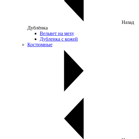
Назад
Дублёнка
Вельвет на меху
Дубленка с кожей
Костюмные