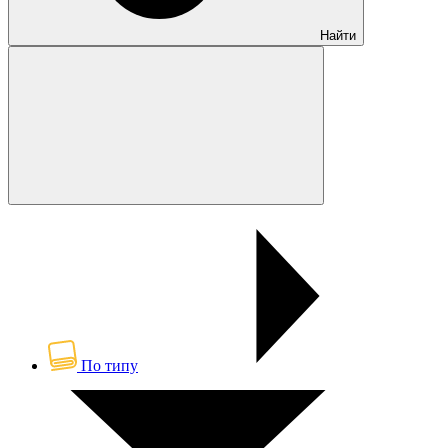
Найти
По типу