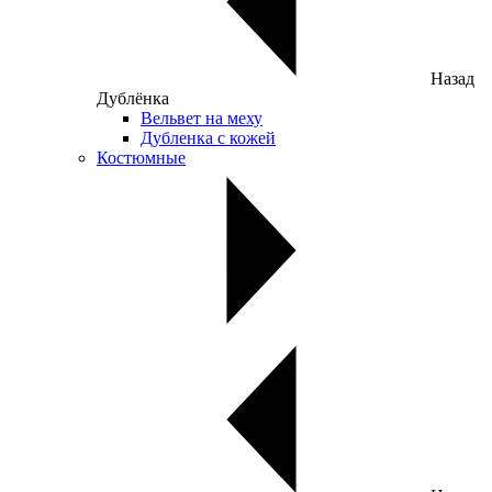
Назад
Дублёнка
Вельвет на меху
Дубленка с кожей
Костюмные