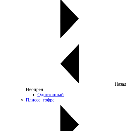
Назад
Неопрен
Однотонный
Плиссе, гофре