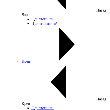
Назад
Дюпон
Однотонный
Принтованный
Креп
Назад
Креп
Однотонный