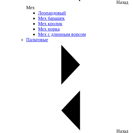
Назад
Мех
Леопардовый
Мех барашек
Мех кролик
Мех норка
Мех с длинным ворсом
Пальтовые
Назад