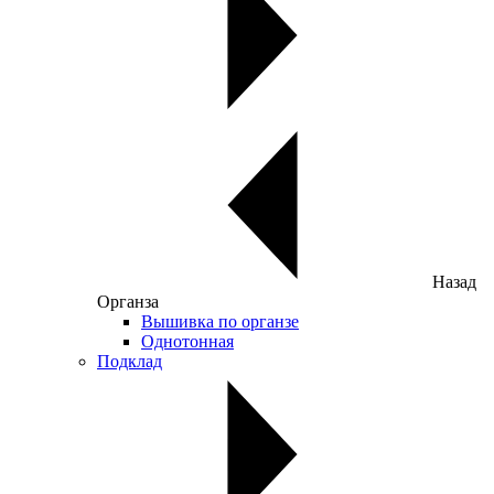
Назад
Органза
Вышивка по органзе
Однотонная
Подклад