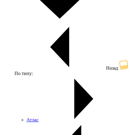
Назад
По типу:
Атлас