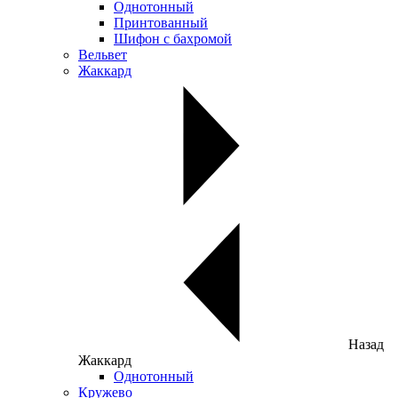
Однотонный
Принтованный
Шифон с бахромой
Вельвет
Жаккард
Назад
Жаккард
Однотонный
Кружево