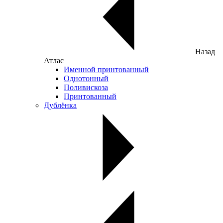
Назад
Атлас
Именной принтованный
Однотонный
Поливискоза
Принтованный
Дублёнка