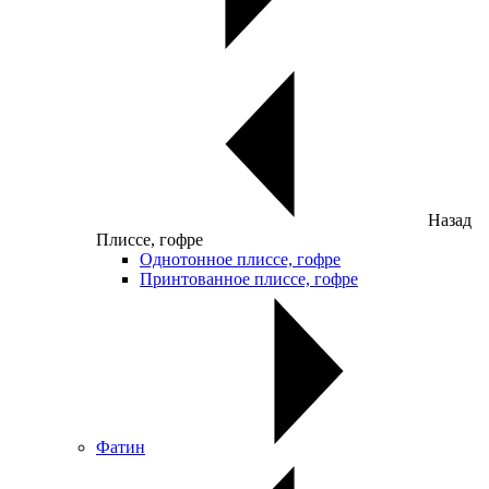
Назад
Плиссе, гофре
Однотонное плиссе, гофре
Принтованное плиссе, гофре
Фатин