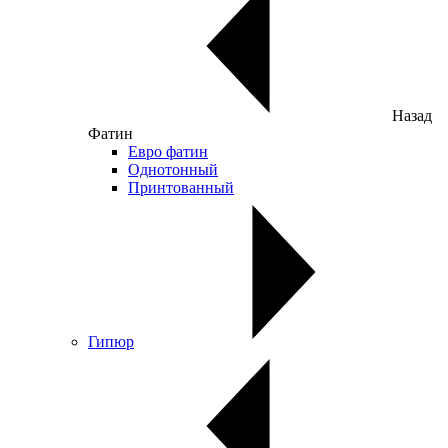
Назад
Фатин
Евро фатин
Однотонный
Принтованный
Гипюр