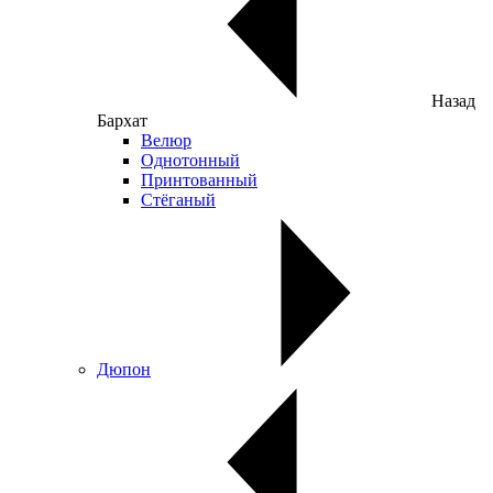
Назад
Бархат
Велюр
Однотонный
Принтованный
Стёганый
Дюпон