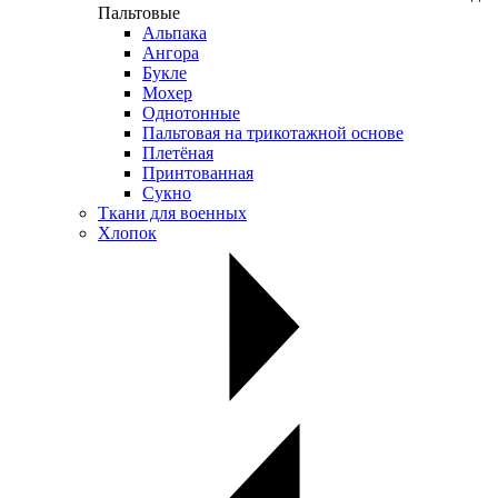
Пальтовые
Альпака
Ангора
Букле
Мохер
Однотонные
Пальтовая на трикотажной основе
Плетёная
Принтованная
Сукно
Ткани для военных
Хлопок