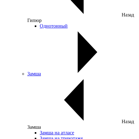
Назад
Гипюр
Однотонный
Замша
Назад
Замша
Замша на атласе
Замша на трикотаже