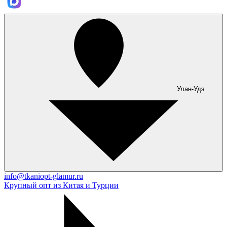
Улан-Удэ
info@tkaniopt-glamur.ru
Крупный опт из Китая и Турции