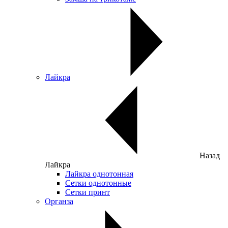
Лайкра
Назад
Лайкра
Лайкра однотонная
Сетки однотонные
Сетки принт
Органза