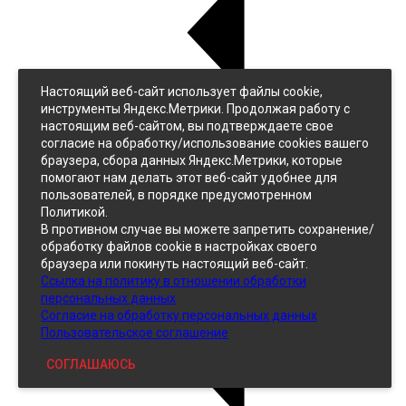
Настоящий веб-сайт использует файлы cookie,
Назад
инструменты Яндекс.Метрики. Продолжая работу с
Джинс
настоящим веб-сайтом, вы подтверждаете свое
Однотонный
согласие на обработку/использование cookies вашего
Принтованный
браузера, сбора данных Яндекс.Метрики, которые
помогают нам делать этот веб-сайт удобнее для
пользователей, в порядке предусмотренном
Политикой.
В противном случае вы можете запретить сохранение/
обработку файлов cookie в настройках своего
браузера или покинуть настоящий веб-сайт.
Ссылка на политику в отношении обработки
Кожзам
персональных данных
Согласие на обработку персональных данных
Пользовательское соглашение
СОГЛАШАЮСЬ