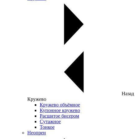
Назад
Кружево
Кружево объёмное
Купонное кружево
Расшитое бисером
Сутажное
Тонкое
Неопрен