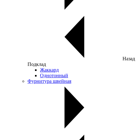
Назад
Подклад
Жаккард
Однотонный
Фурнитура швейная