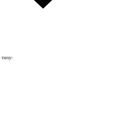
 типу: