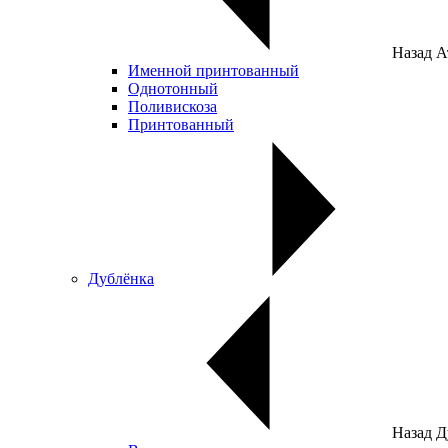
Назад
А
Именной принтованный
Однотонный
Поливискоза
Принтованный
Дублёнка
Назад
Д