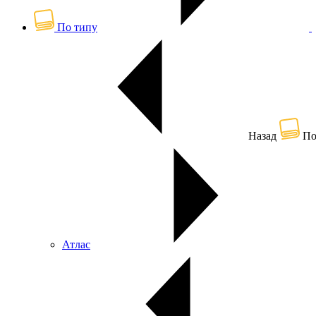
По типу
Назад
По
Атлас