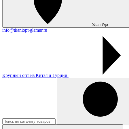
Улан-Удэ
info@tkaniopt-glamur.ru
Крупный опт из Китая и Турции